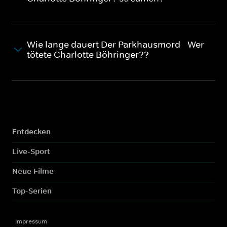
Wie lange dauert Der Parkhausmord - Wer
tötete Charlotte Böhringer??
Entdecken
Live-Sport
Neue Filme
Top-Serien
Impressum