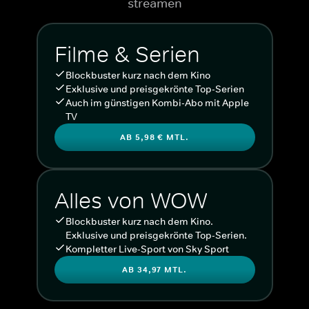
streamen
Filme & Serien
Blockbuster kurz nach dem Kino
Exklusive und preisgekrönte Top-Serien
Auch im günstigen Kombi-Abo mit Apple
TV
AB 5,98 € MTL.
Alles von WOW
Blockbuster kurz nach dem Kino.
Exklusive und preisgekrönte Top-Serien.
Kompletter Live-Sport von Sky Sport
AB 34,97 MTL.