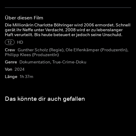
Über diesen Film
Die Millionärin Charlotte Böhringer wird 2006 ermordet. Schnell
gerät ihr Neffe unter Verdacht. 2008 wird er zu lebenslanger
Haft verurteilt. Bis heute beteuert er jedoch seine Unschuld.
12
HD
Crew
Gunther Scholz (Regie), Ole Elfenkämper (ProduzentIn),
Philipp Klees (ProduzentIn)
Genre
Dokumentation, True-Crime-Doku
Von
2024
Länge
1h 37m
Das könnte dir auch gefallen