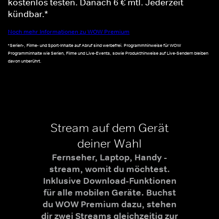
kostenlos testen. Danach 6 € mtl. Jederzeit
kündbar.*
Noch mehr Informationen zu WOW Premium
*Serien-, Filme- und Sport-Inhalte auf Abruf sind werbefrei. Programmhinweise für WOW
Programminhalte wie Serien, Filme und Live-Events, sowie Produkthinweise auf Live-Sendern bleiben
davon unberührt.
Stream auf dem Gerät
deiner Wahl
Fernseher, Laptop, Handy -
stream, womit du möchtest.
Inklusive Download-Funktionen
für alle mobilen Geräte. Buchst
du WOW Premium dazu, stehen
dir zwei Streams gleichzeitig zur