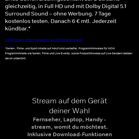
gleichzeitig, in Full HD und mit Dolby Digital 5.1
Surround Sound – ohne Werbung. 7 Tage
kostenlos testen. Danach 6 € mtl. Jederzeit
kündbar.*
Noch mehr Informationen zu WOW Premium
*Serien-, Filme- und Sport-Inhalte auf Abruf sind werbefrei. Programmhinweise für WOW
Programminhalte wie Serien, Filme und Live-Events, sowie Produkthinweise auf Live-Sendern bleiben
davon unberührt.
Stream auf dem Gerät
deiner Wahl
Fernseher, Laptop, Handy -
stream, womit du möchtest.
Inklusive Download-Funktionen