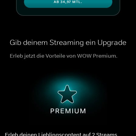
AB 34,97 MTL.
Gib deinem Streaming ein Upgrade
Erleb jetzt die Vorteile von WOW Premium.
Erleb deinen Lieblingscontent auf 2 Streams