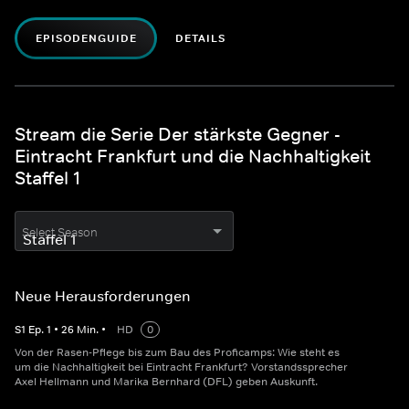
EPISODENGUIDE
DETAILS
Stream die Serie Der stärkste Gegner -
Eintracht Frankfurt und die Nachhaltigkeit
Staffel 1
Select Season
Neue Herausforderungen
S
1
Ep.
1
•
26
Min.
•
HD
0
Von der Rasen-Pflege bis zum Bau des Proficamps: Wie steht es
um die Nachhaltigkeit bei Eintracht Frankfurt? Vorstandssprecher
Axel Hellmann und Marika Bernhard (DFL) geben Auskunft.