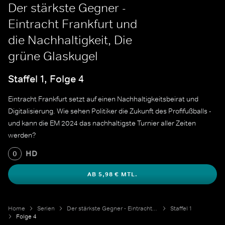
Der stärkste Gegner -
Eintracht Frankfurt und
die Nachhaltigkeit, Die
grüne Glaskugel
Staffel 1, Folge 4
Eintracht Frankfurt setzt auf einen Nachhaltigkeitsbeirat und
Digitalisierung. Wie sehen Politiker die Zukunft des Profifußballs -
und kann die EM 2024 das nachhaltigste Turnier aller Zeiten
werden?
HD
0
AB 5,98 € MTL.
Home
Serien
Der stärkste Gegner - Eintracht Frankfurt und die Nachhaltigkeit
Staffel 1
Folge 4