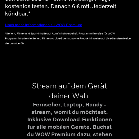
kostenlos testen. Danach 6 € mtl. Jederzeit
kündbar.*
Noch mehr Informationen zu WOW Premium
*Serien-, Filme- und Sport-Inhalte auf Abruf sind werbefrei. Programmhinweise für WOW
Programminhalte wie Serien, Filme und Live-Events, sowie Produkthinweise auf Live-Sendern bleiben
davon unberührt.
Stream auf dem Gerät
deiner Wahl
Fernseher, Laptop, Handy -
stream, womit du möchtest.
Inklusive Download-Funktionen
für alle mobilen Geräte. Buchst
du WOW Premium dazu, stehen