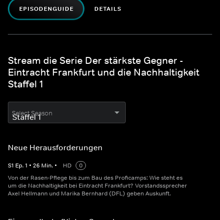
EPISODENGUIDE
DETAILS
Stream die Serie Der stärkste Gegner -
Eintracht Frankfurt und die Nachhaltigkeit
Staffel 1
Select Season
Neue Herausforderungen
S
1
Ep.
1
•
26
Min.
•
HD
0
Von der Rasen-Pflege bis zum Bau des Proficamps: Wie steht es
um die Nachhaltigkeit bei Eintracht Frankfurt? Vorstandssprecher
Axel Hellmann und Marika Bernhard (DFL) geben Auskunft.