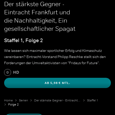
Der stärkste Gegner -
Eintracht Frankfurt und
die Nachhaltigkeit, Ein
gesellschaftlicher Spagat
Staffel 1, Folge 2
Wie lassen sich maximaler sportlicher Erfolg und Klimaschutz
vereinbaren? Eintracht-Vorstand Philipp Reschke stellt sich den
Forderungen der Umweltaktivisten von "Fridays for Future".
HD
0
AB 5,98 € MTL.
Home
Serien
Der stärkste Gegner - Eintracht Frankfurt und die Nachhaltigkeit
Staffel 1
Folge 2