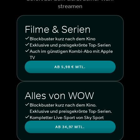
streamen
Filme & Serien
Blockbuster kurz nach dem Kino
Exklusive und preisgekrönte Top-Serien
Auch im günstigen Kombi-Abo mit Apple
TV
AB 5,98 € MTL.
Alles von WOW
Blockbuster kurz nach dem Kino.
Exklusive und preisgekrönte Top-Serien.
Kompletter Live-Sport von Sky Sport
AB 34,97 MTL.