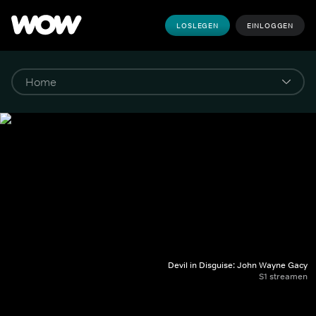
LOSLEGEN
EINLOGGEN
Devil in Disguise: John Wayne Gacy
S1 streamen