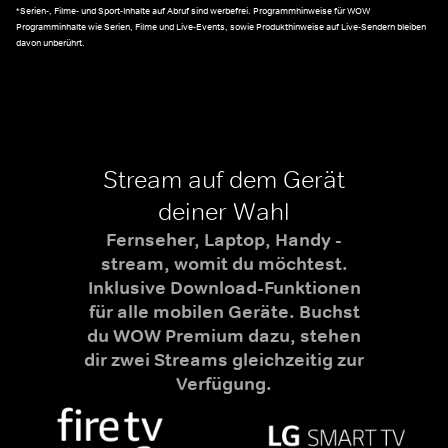
*Serien-, Filme- und Sport-Inhalte auf Abruf sind werbefrei. Programmhinweise für WOW
Programminhalte wie Serien, Filme und Live-Events, sowie Produkthinweise auf Live-Sendern bleiben
davon unberührt.
Stream auf dem Gerät
deiner Wahl
Fernseher, Laptop, Handy -
stream, womit du möchtest.
Inklusive Download-Funktionen
für alle mobilen Geräte. Buchst
du WOW Premium dazu, stehen
dir zwei Streams gleichzeitig zur
Verfügung.