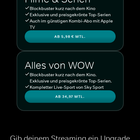
Blockbuster kurz nach dem Kino
Exklusive und preisgekrönte Top-Serien
Auch im günstigen Kombi-Abo mit Apple
TV
AB 5,98 € MTL.
Alles von WOW
Blockbuster kurz nach dem Kino.
Exklusive und preisgekrönte Top-Serien.
Kompletter Live-Sport von Sky Sport
AB 34,97 MTL.
Gib deinem Streaming ein Upgrade