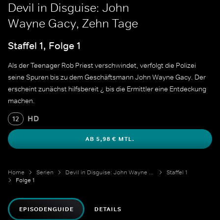
Devil in Disguise: John
Wayne Gacy, Zehn Tage
Staffel 1, Folge 1
Als der Teenager Rob Priest verschwindet, verfolgt die Polizei
seine Spuren bis zu dem Geschäftsmann John Wayne Gacy. Der
erscheint zunächst hilfsbereit ¿ bis die Ermittler eine Entdeckung
machen.
HD
12
AB 5,98 € MTL.
Home
Serien
Devil in Disguise: John Wayne Gacy
Staffel 1
Folge 1
EPISODENGUIDE
DETAILS