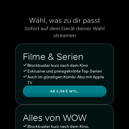
Wähl, was zu dir passt
Sofort auf dem Gerät deiner Wahl
streamen
Filme & Serien
Blockbuster kurz nach dem Kino
Exklusive und preisgekrönte Top-Serien
Auch im günstigen Kombi-Abo mit Apple
TV
AB 5,98 € MTL.
Alles von WOW
Blockbuster kurz nach dem Kino.