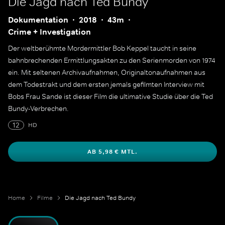
Die Jagd nach Ted Bundy
Dokumentation
2018
43m
Crime + Investigation
Der weltberühmte Mordermittler Bob Keppel taucht in seine
bahnbrechenden Ermittlungsakten zu den Serienmorden von 1974
ein. Mit seltenen Archivaufnahmen, Originaltonaufnahmen aus
dem Todestrakt und dem ersten jemals gefilmten Interview mit
Bobs Frau Sande ist dieser Film die ultimative Studie über die Ted
Bundy-Verbrechen.
12
HD
AB 5,98 € MTL.
Home
Filme
Die Jagd nach Ted Bundy