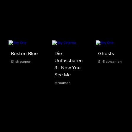
Boston Blue
Die
Ghosts
Unfassbaren
S1 streamen
S1-5 streamen
3 - Now You
See Me
streamen