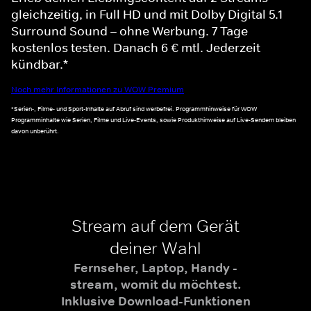
gleichzeitig, in Full HD und mit Dolby Digital 5.1
Surround Sound – ohne Werbung. 7 Tage
kostenlos testen. Danach 6 € mtl. Jederzeit
kündbar.*
Noch mehr Informationen zu WOW Premium
*Serien-, Filme- und Sport-Inhalte auf Abruf sind werbefrei. Programmhinweise für WOW
Programminhalte wie Serien, Filme und Live-Events, sowie Produkthinweise auf Live-Sendern bleiben
davon unberührt.
Stream auf dem Gerät
deiner Wahl
Fernseher, Laptop, Handy -
stream, womit du möchtest.
Inklusive Download-Funktionen