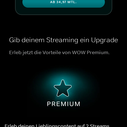
AB 34,97 MTL.
Gib deinem Streaming ein Upgrade
Erleb jetzt die Vorteile von WOW Premium.
Erleb deinen Lieblingscontent auf 2 Streams