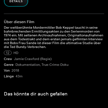
DETAILS
Über diesen Film
Der weltberühmte Mordermittler Bob Keppel taucht in seine
bahnbrechenden Ermittlungsakten zu den Serienmorden von
1974 ein. Mit seltenen Archivaufnahmen, Originaltonaufnahmen
aus dem Todestrakt und dem ersten jemals gefilmten Interview
mit Bobs Frau Sande ist dieser Film die ultimative Studie über
die Ted Bundy-Verbrechen.
12
HD
Crew
Jamie Crawford (Regie)
Genre
Dokumentation, True-Crime-Doku
Von
2018
Länge
43m
Das könnte dir auch gefallen