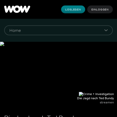
LOSLEGEN
EINLOGGEN
Die Jagd nach Ted Bundy
streamen