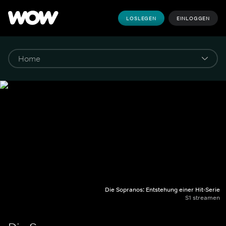
LOSLEGEN
EINLOGGEN
Die Sopranos: Entstehung einer Hit-Serie
S1 streamen