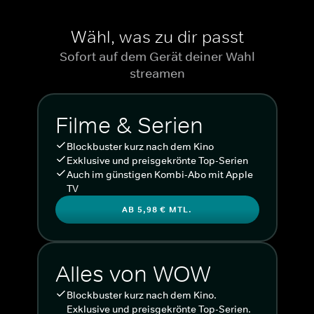
Wähl, was zu dir passt
Sofort auf dem Gerät deiner Wahl
streamen
Filme & Serien
Blockbuster kurz nach dem Kino
Exklusive und preisgekrönte Top-Serien
Auch im günstigen Kombi-Abo mit Apple
TV
AB 5,98 € MTL.
Alles von WOW
Blockbuster kurz nach dem Kino.
Exklusive und preisgekrönte Top-Serien.