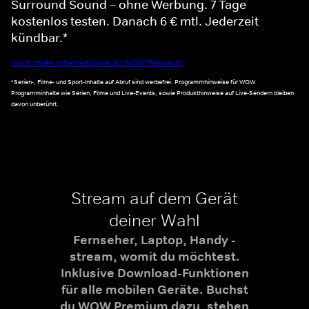
Surround Sound – ohne Werbung. 7 Tage
kostenlos testen. Danach 6 € mtl. Jederzeit
kündbar.*
Noch mehr Informationen zu WOW Premium
*Serien-, Filme- und Sport-Inhalte auf Abruf sind werbefrei. Programmhinweise für WOW
Programminhalte wie Serien, Filme und Live-Events, sowie Produkthinweise auf Live-Sendern bleiben
davon unberührt.
Stream auf dem Gerät
deiner Wahl
Fernseher, Laptop, Handy -
stream, womit du möchtest.
Inklusive Download-Funktionen
für alle mobilen Geräte. Buchst
du WOW Premium dazu, stehen