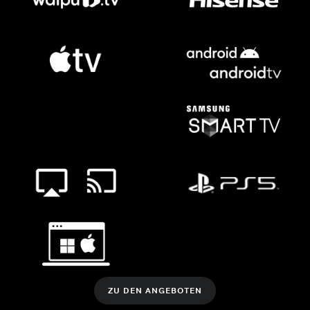
ZU DEN ANGEBOTEN