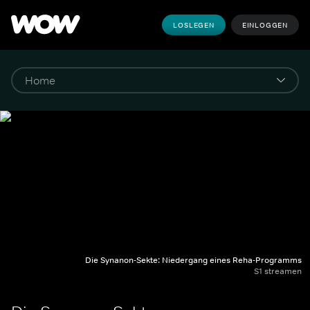
LOSLEGEN
EINLOGGEN
Die Synanon-Sekte: Niedergang eines Reha-Programms
S1 streamen