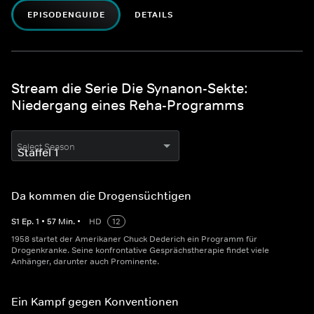
EPISODENGUIDE
DETAILS
Stream die Serie Die Synanon-Sekte:
Niedergang eines Reha-Programms
Select Season
Da kommen die Drogensüchtigen
S
1
Ep.
1
•
57
Min.
•
HD
12
1958 startet der Amerikaner Chuck Dederich ein Programm für
Drogenkranke. Seine konfrontative Gesprächstherapie findet viele
Anhänger, darunter auch Prominente.
Ein Kampf gegen Konventionen