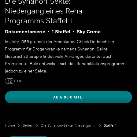
Die Synanon-Sekte:
Niedergang eines Reha-
Programms
Staffel 1
Dokumentarserie
1 Staffel
Sky Crime
Im Jahr 1958 gründet der Amerikaner Chuck Dederich ein
Programm für Drogenkranke namens Synanon. Seine
Gesprächstherapie findet viele Anhänger, darunter auch
Prominente. Bald entwickelt sich das Rehabilitationsprogramm
jedoch zu einer Sekte.
12
HD
AB 5,98 € MTL.
Home
Serien
Die Synanon-Sekte: Niedergang eines Reha-Programms
Staffel 1