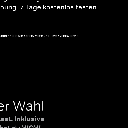
bung. 7 Tage kostenlos testen.
amminhalte wie Serien, Filme und Live-Events, sowie
er Wahl
st. Inklusive
uchst du WOW