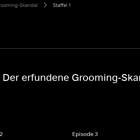
Grooming-Skandal
Staffel 1
t: Der erfundene Grooming-Ska
 2
Episode 3