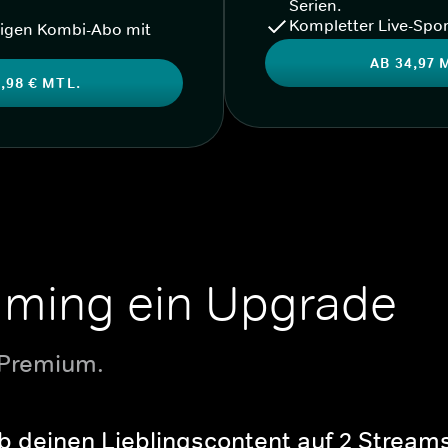
Serien.
Kompletter Live-Spor
igen Kombi-Abo mit
AB 34,97 
,98 € MTL.
aming ein Upgrade
 Premium.
b deinen Lieblingscontent auf 2 Streams 