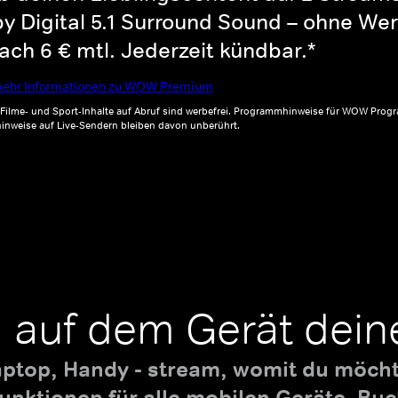
y Digital 5.1 Surround Sound – ohne Wer
ch 6 € mtl. Jederzeit kündbar.*
ehr Informationen zu WOW Premium
, Filme- und Sport-Inhalte auf Abruf sind werbefrei. Programmhinweise für WOW Progr
inweise auf Live-Sendern bleiben davon unberührt.
 auf dem Gerät dein
aptop, Handy - stream, womit du möchte
nktionen für alle mobilen Geräte. B