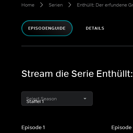
Home
Serien
Enthüllt: Der erfundene 
EPISODENGUIDE
DETAILS
Stream die Serie Enthüll
Select Season
Episode 1
Episode