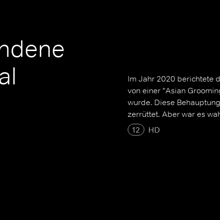
undene
al
Im Jahr 2020 berichtete di
von einer "Asian Grooming
wurde. Diese Behauptung
zerrüttet. Aber war es wa
12
HD