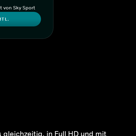
t von Sky Sport
MTL.
gleichzeitig, in Full HD und mit