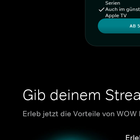
Serien
Auch im günst
Apple TV
AB 5
Gib deinem Stre
Erleb jetzt die Vorteile von WOW
Erle