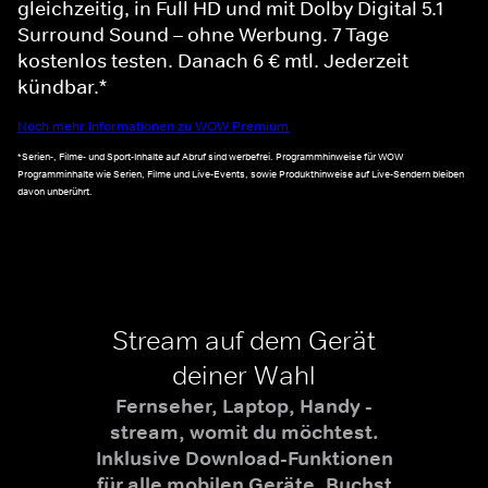
gleichzeitig, in Full HD und mit Dolby Digital 5.1
Surround Sound – ohne Werbung. 7 Tage
kostenlos testen. Danach 6 € mtl. Jederzeit
kündbar.*
Noch mehr Informationen zu WOW Premium
*Serien-, Filme- und Sport-Inhalte auf Abruf sind werbefrei. Programmhinweise für WOW
Programminhalte wie Serien, Filme und Live-Events, sowie Produkthinweise auf Live-Sendern bleiben
davon unberührt.
Stream auf dem Gerät
deiner Wahl
Fernseher, Laptop, Handy -
stream, womit du möchtest.
Inklusive Download-Funktionen
für alle mobilen Geräte. Buchst