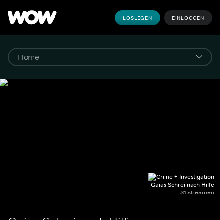
LOSLEGEN
EINLOGGEN
Gaias Schrei nach Hilfe
S1 streamen