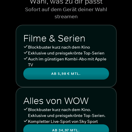
Wähl, was zu dir passt
Sofort auf dem Gerät deiner Wahl
streamen
Filme & Serien
Blockbuster kurz nach dem Kino
Exklusive und preisgekrönte Top-Serien
Auch im günstigen Kombi-Abo mit Apple
TV
AB 5,98 € MTL.
Alles von WOW
Blockbuster kurz nach dem Kino.
Exklusive und preisgekrönte Top-Serien.
Kompletter Live-Sport von Sky Sport
AB 34,97 MTL.