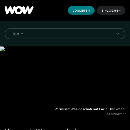
LOSLEGEN
EINLOGGEN
Vermisst: Was geschah mit Lucie Blackman?
S1 streamen