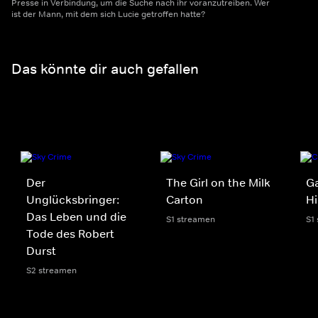
Presse in Verbindung, um die Suche nach ihr voranzutreiben. Wer
ist der Mann, mit dem sich Lucie getroffen hatte?
Das könnte dir auch gefallen
Der
The Girl on the Milk
Ga
Unglücksbringer:
Carton
Hi
Das Leben und die
S1 streamen
S1
Tode des Robert
Durst
S2 streamen