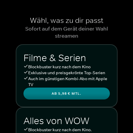
Wähl, was zu dir passt
Sofort auf dem Gerät deiner Wahl
streamen
Filme & Serien
Blockbuster kurz nach dem Kino
Exklusive und preisgekrönte Top-Serien
Auch im günstigen Kombi-Abo mit Apple
TV
AB 5,98 € MTL.
Alles von WOW
Blockbuster kurz nach dem Kino.