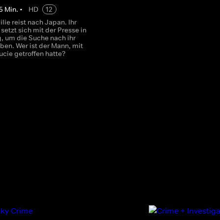
5
Min.
•
HD
12
lie reist nach Japan. Ihr
setzt sich mit der Presse in
, um die Suche nach ihr
ben. Wer ist der Mann, mit
ucie getroffen hatte?