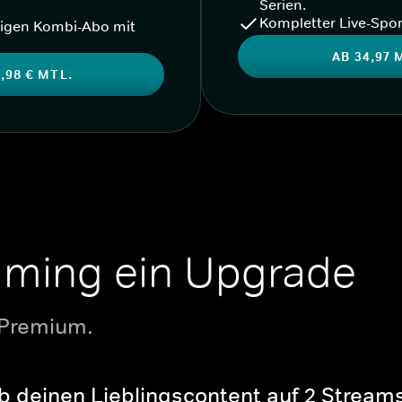
Serien.
Kompletter Live-Spor
igen Kombi-Abo mit
AB 34,97 
,98 € MTL.
aming ein Upgrade
 Premium.
b deinen Lieblingscontent auf 2 Streams 