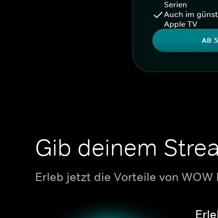
Serien
Auch im günst
Apple TV
AB 5
Gib deinem Stre
Erleb jetzt die Vorteile von WOW
Erle