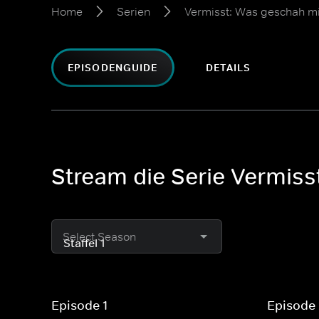
Home
Serien
Vermisst: Was geschah m
EPISODENGUIDE
DETAILS
Stream die Serie Vermiss
Select Season
Episode 1
Episode