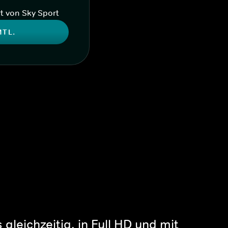
t von Sky Sport
MTL.
gleichzeitig, in Full HD und mit