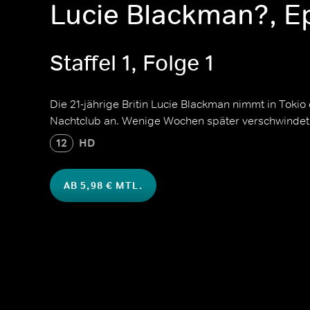
Lucie Blackman?, E
Staffel 1, Folge 1
Die 21-jährige Britin Lucie Blackman nimmt in Tokio
Nachtclub an. Wenige Wochen später verschwindet 
12
HD
AB 5,98 € MTL.