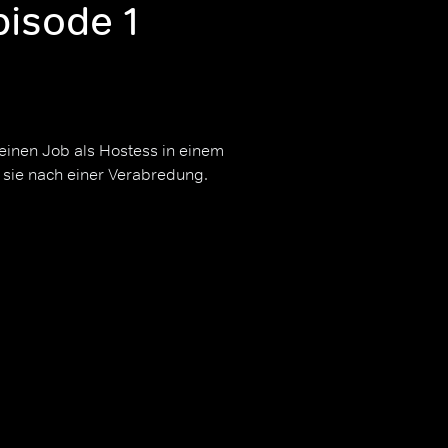
pisode 1
 einen Job als Hostess in einem
sie nach einer Verabredung.