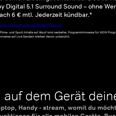
y Digital 5.1 Surround Sound – ohne Wer
ch 6 € mtl. Jederzeit kündbar.*
ehr Informationen zu WOW Premium
, Filme- und Sport-Inhalte auf Abruf sind werbefrei. Programmhinweise für WOW Progr
inweise auf Live-Sendern bleiben davon unberührt.
 auf dem Gerät dein
aptop, Handy - stream, womit du möchte
nktionen für alle mobilen Geräte. B