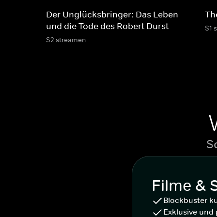
Der Unglücksbringer: Das Leben
Th
und die Tode des Robert Durst
S1 
S2 streamen
S
Filme & 
Blockbuster k
Exklusive und 