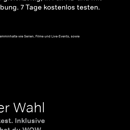
bung. 7 Tage kostenlos testen.
amminhalte wie Serien, Filme und Live-Events, sowie
er Wahl
st. Inklusive
uchst du WOW