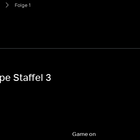
Folge 1
e Staffel 3
Game on