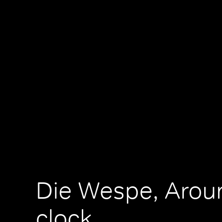
Die Wespe, Arou
clock