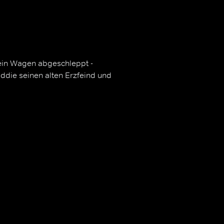
sein Wagen abgeschleppt -
Eddie seinen alten Erzfeind und