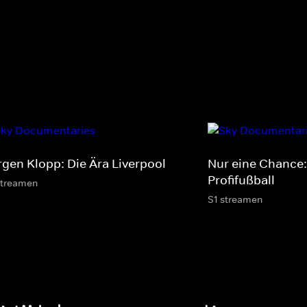
rgen Klopp: Die Ära Liverpool
Nur eine Chance
Profifußball
streamen
S1 streamen