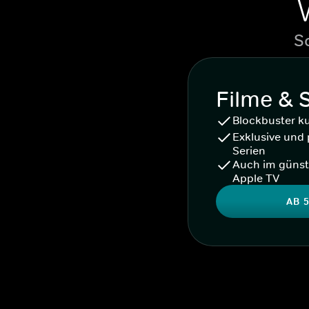
S
Filme & 
Blockbuster k
Exklusive und 
Serien
Auch im günst
Apple TV
AB 5