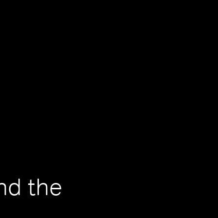
nd the