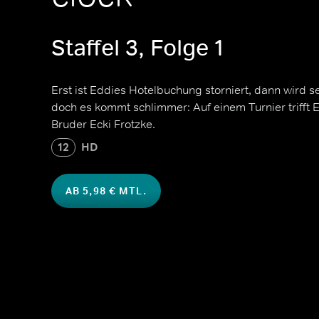
Staffel 3, Folge 1
Erst ist Eddies Hotelbuchung storniert, dann wird 
doch es kommt schlimmer: Auf einem Turnier trifft 
Bruder Ecki Frotzke.
12
HD
AB 5,98 € MTL.