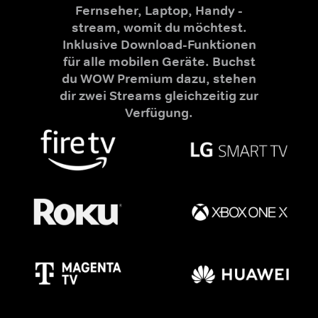
Fernseher, Laptop, Handy -
stream, womit du möchtest.
Inklusive Download-Funktionen
für alle mobilen Geräte. Buchst
du WOW Premium dazu, stehen
dir zwei Streams gleichzeitig zur
Verfügung.