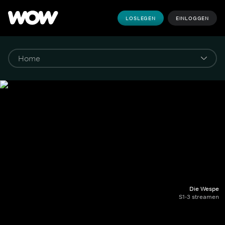
LOSLEGEN
EINLOGGEN
Die Wespe
S1-3 streamen