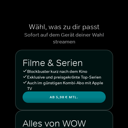
Wähl, was zu dir passt
Sofort auf dem Gerät deiner Wahl
streamen
Filme & Serien
Blockbuster kurz nach dem Kino
Exklusive und preisgekrönte Top-Serien
Auch im günstigen Kombi-Abo mit Apple
TV
AB 5,98 € MTL.
Alles von WOW