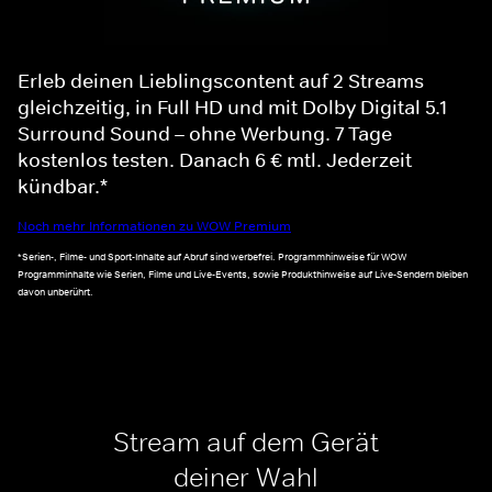
Erleb deinen Lieblingscontent auf 2 Streams
gleichzeitig, in Full HD und mit Dolby Digital 5.1
Surround Sound – ohne Werbung. 7 Tage
kostenlos testen. Danach 6 € mtl. Jederzeit
kündbar.*
Noch mehr Informationen zu WOW Premium
*Serien-, Filme- und Sport-Inhalte auf Abruf sind werbefrei. Programmhinweise für WOW
Programminhalte wie Serien, Filme und Live-Events, sowie Produkthinweise auf Live-Sendern bleiben
davon unberührt.
Stream auf dem Gerät
deiner Wahl