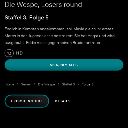
Die Wespe, Losers round
Staffel 3, Folge 5
Endlich in Kempten angekommen, soll Maxie gleich ihr erstes
Match in der Jugendklasse bestreiten: Sie hat Angst und wird
ausgebuht. Eddie muss gegen seinen Bruder antreten.
HD
12
AB 5,98 € MTL.
Home
Serien
Die Wespe
Staffel 3
Folge 5
EPISODENGUIDE
DETAILS