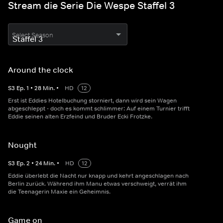
Stream die Serie Die Wespe Staffel 3
Select Season
Around the clock
S
3
Ep.
1
•
28
Min.
•
HD
12
Erst ist Eddies Hotelbuchung storniert, dann wird sein Wagen
abgeschleppt - doch es kommt schlimmer: Auf einem Turnier trifft
Eddie seinen alten Erzfeind und Bruder Ecki Frotzke.
Nought
S
3
Ep.
2
•
24
Min.
•
HD
12
Eddie überlebt die Nacht nur knapp und kehrt angeschlagen nach
Berlin zurück. Während ihm Manu etwas verschweigt, verrät ihm
die Teenagerin Maxie ein Geheimnis.
Game on