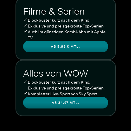
Filme & Serien
Blockbuster kurz nach dem Kino
Exklusive und preisgekrönte Top-Serien
Auch im günstigen Kombi-Abo mit Apple
TV
AB 5,98 € MTL.
Alles von WOW
Blockbuster kurz nach dem Kino.
Exklusive und preisgekrönte Top-Serien.
Kompletter Live-Sport von Sky Sport
AB 34,97 MTL.