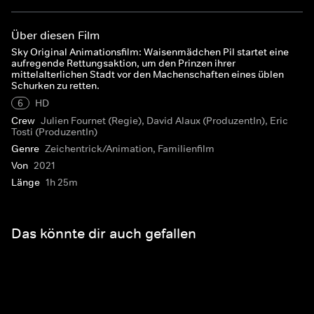
Über diesen Film
Sky Original Animationsfilm: Waisenmädchen Pil startet eine
aufregende Rettungsaktion, um den Prinzen ihrer
mittelalterlichen Stadt vor den Machenschaften eines üblen
Schurken zu retten.
6
HD
Crew
Julien Fournet (Regie), David Alaux (ProduzentIn), Eric
Tosti (ProduzentIn)
Genre
Zeichentrick/Animation, Familienfilm
Von
2021
Länge
1h 25m
Das könnte dir auch gefallen