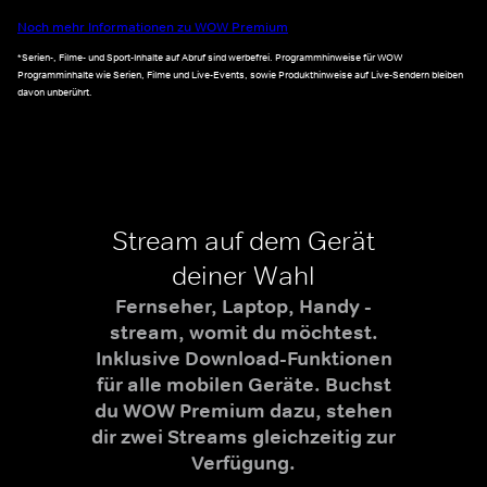
Noch mehr Informationen zu WOW Premium
*Serien-, Filme- und Sport-Inhalte auf Abruf sind werbefrei. Programmhinweise für WOW
Programminhalte wie Serien, Filme und Live-Events, sowie Produkthinweise auf Live-Sendern bleiben
davon unberührt.
Stream auf dem Gerät
deiner Wahl
Fernseher, Laptop, Handy -
stream, womit du möchtest.
Inklusive Download-Funktionen
für alle mobilen Geräte. Buchst
du WOW Premium dazu, stehen
dir zwei Streams gleichzeitig zur
Verfügung.