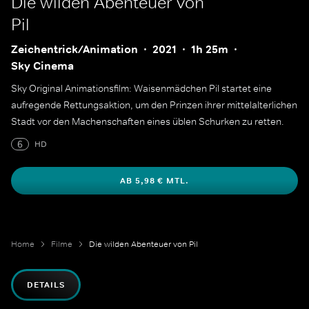
Die wilden Abenteuer von
Pil
Zeichentrick/Animation
2021
1h 25m
Sky Cinema
Sky Original Animationsfilm: Waisenmädchen Pil startet eine
aufregende Rettungsaktion, um den Prinzen ihrer mittelalterlichen
Stadt vor den Machenschaften eines üblen Schurken zu retten.
6
HD
AB 5,98 € MTL.
Home
Filme
Die wilden Abenteuer von Pil
DETAILS