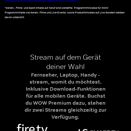
*Serien-, Filme- und Sport-Inhalte auf Abruf sind werbefrei. Programmhinweise für WOW
Programminhalte wie Serien, Filme und Live-Events, sowie Produkthinweise auf Live-Sendern bleiben
davon unberührt.
Stream auf dem Gerät
deiner Wahl
Fernseher, Laptop, Handy -
stream, womit du möchtest.
Inklusive Download-Funktionen
für alle mobilen Geräte. Buchst
du WOW Premium dazu, stehen
dir zwei Streams gleichzeitig zur
Verfügung.