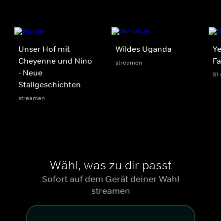
Unser Hof mit
Wildes Uganda
Ye
Cheyenne und Nino
Fa
streamen
- Neue
S1
Stallgeschichten
streamen
Wähl, was zu dir passt
Sofort auf dem Gerät deiner Wahl
streamen