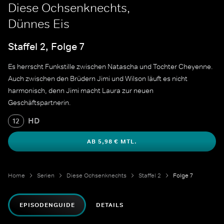
Diese Ochsenknechts,
Dünnes Eis
Staffel 2, Folge 7
Es herrscht Funkstille zwischen Natascha und Tochter Cheyenne.
Auch zwischen den Brüdern Jimi und Wilson läuft es nicht
harmonisch, denn Jimi macht Laura zur neuen
Geschäftspartnerin.
HD
12
AB 5,98 € MTL.
Home
Serien
Diese Ochsenknechts
Staffel 2
Folge 7
EPISODENGUIDE
DETAILS