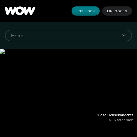
LOSLEGEN
EINLOGGEN
Diese Ochsenknechts
S1-5 streamen