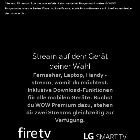
*Serien-, Filme- und Sport-Inhalte auf Abruf sind werbefrei. Programmhinweise für WOW
Programminhalte wie Serien, Filme und Live-Events, sowie Produkthinweise auf Live-Sendern bleiben
davon unberührt.
Stream auf dem Gerät
deiner Wahl
Fernseher, Laptop, Handy -
stream, womit du möchtest.
Inklusive Download-Funktionen
für alle mobilen Geräte. Buchst
du WOW Premium dazu, stehen
dir zwei Streams gleichzeitig zur
Verfügung.