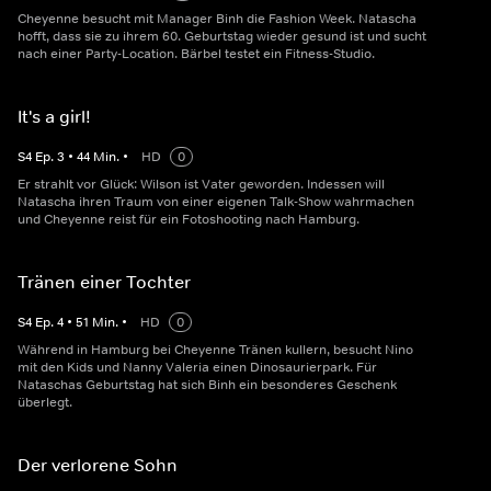
Cheyenne besucht mit Manager Binh die Fashion Week. Natascha
hofft, dass sie zu ihrem 60. Geburtstag wieder gesund ist und sucht
nach einer Party-Location. Bärbel testet ein Fitness-Studio.
It's a girl!
S
4
Ep.
3
•
44
Min.
•
HD
0
Er strahlt vor Glück: Wilson ist Vater geworden. Indessen will
Natascha ihren Traum von einer eigenen Talk-Show wahrmachen
und Cheyenne reist für ein Fotoshooting nach Hamburg.
Tränen einer Tochter
S
4
Ep.
4
•
51
Min.
•
HD
0
Während in Hamburg bei Cheyenne Tränen kullern, besucht Nino
mit den Kids und Nanny Valeria einen Dinosaurierpark. Für
Nataschas Geburtstag hat sich Binh ein besonderes Geschenk
überlegt.
Der verlorene Sohn