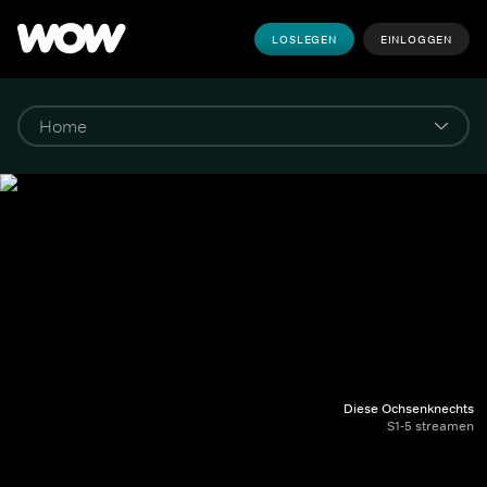
LOSLEGEN
EINLOGGEN
Diese Ochsenknechts
S1-5 streamen