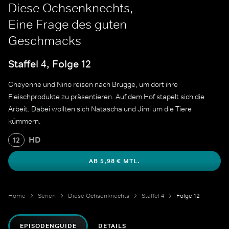
Diese Ochsenknechts,
Eine Frage des guten
Geschmacks
Staffel 4, Folge 12
Cheyenne und Nino reisen nach Brügge, um dort ihre
Fleischprodukte zu präsentieren. Auf dem Hof stapelt sich die
Arbeit. Dabei wollten sich Natascha und Jimi um die Tiere
kümmern.
HD
12
AB 5,98 € MTL.
Home
Serien
Diese Ochsenknechts
Staffel 4
Folge 12
EPISODENGUIDE
DETAILS