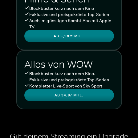
Blockbuster kurz nach dem Kino
Exklusive und preisgekrönte Top-Serien
Auch im günstigen Kombi-Abo mit Apple
TV
AB 5,98 € MTL.
Alles von WOW
Blockbuster kurz nach dem Kino.
Exklusive und preisgekrönte Top-Serien.
Kompletter Live-Sport von Sky Sport
AB 34,97 MTL.
Gib deinem Streaming ein Upgrade