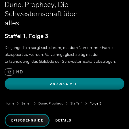
Dune: Prophecy, Die
Schwesternschaft über
alles
Staffel 1, Folge 3
Die junge Tula sorgt sich darum, mit dem Namen ihrer Familie
akzeptiert zu werden. Valya ringt gleichzeitig mit der
Entscheidung, das Gelübde der Schwesternschaft abzulegen.
HD
12
AB 5,98 € MTL.
Home
Serien
Dune: Prophecy
Staffel 1
Folge 3
EPISODENGUIDE
DETAILS