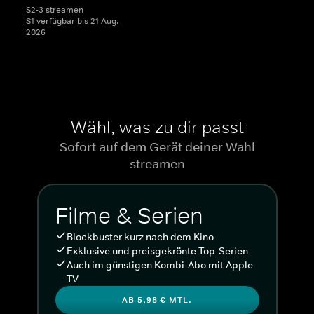
S2-3 streamen
S1 verfügbar bis 21 Aug.
2026
Wähl, was zu dir passt
Sofort auf dem Gerät deiner Wahl
streamen
Filme & Serien
Blockbuster kurz nach dem Kino
Exklusive und preisgekrönte Top-Serien
Auch im günstigen Kombi-Abo mit Apple
TV
AB 5,98 € MTL.