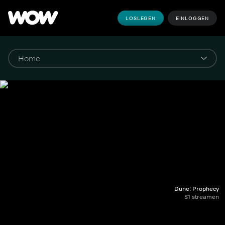
LOSLEGEN
EINLOGGEN
Dune: Prophecy
S1 streamen