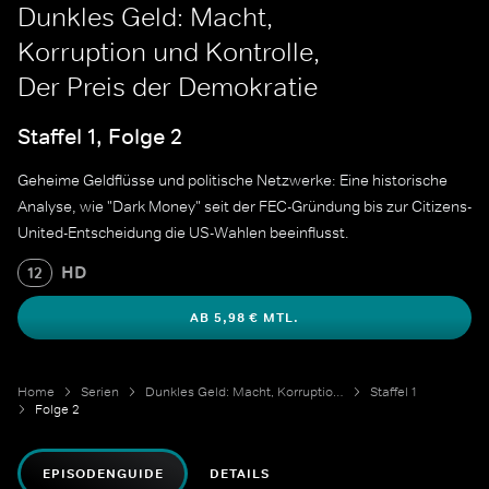
Dunkles Geld: Macht,
Korruption und Kontrolle,
Der Preis der Demokratie
Staffel 1, Folge 2
Geheime Geldflüsse und politische Netzwerke: Eine historische
Analyse, wie "Dark Money" seit der FEC-Gründung bis zur Citizens-
United-Entscheidung die US-Wahlen beeinflusst.
HD
12
AB 5,98 € MTL.
Home
Serien
Dunkles Geld: Macht, Korruption und Kontrolle
Staffel 1
Folge 2
EPISODENGUIDE
DETAILS