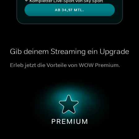
Kompletter Live-Sport von Sky Sport
AB 34,97 MTL.
Gib deinem Streaming ein Upgrade
Erleb jetzt die Vorteile von WOW Premium.