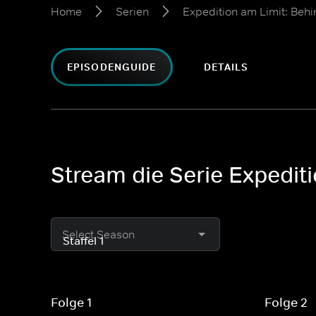
Home
Serien
Expedition am Limit: Beh
EPISODENGUIDE
DETAILS
Stream die Serie Expedit
Select Season
Folge 1
Folge 2