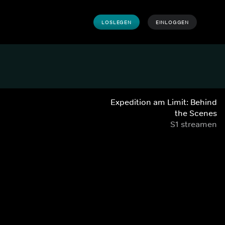
LOSLEGEN
EINLOGGEN
Expedition am Limit: Behind
the Scenes
S1 streamen