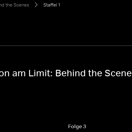
ind the Scenes
Staffel 1
ion am Limit: Behind the Scen
Folge 3