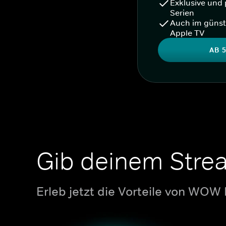
Exklusive und 
Serien
Auch im günst
Apple TV
AB 5
Gib deinem Stre
Erleb jetzt die Vorteile von WOW