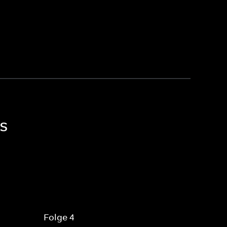
es
Folge 4