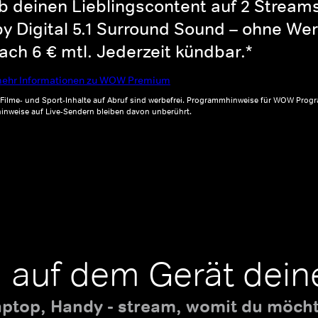
b deinen Lieblingscontent auf 2 Streams 
y Digital 5.1 Surround Sound – ohne Wer
ch 6 € mtl. Jederzeit kündbar.*
ehr Informationen zu WOW Premium
, Filme- und Sport-Inhalte auf Abruf sind werbefrei. Programmhinweise für WOW Progr
inweise auf Live-Sendern bleiben davon unberührt.
 auf dem Gerät dein
aptop, Handy - stream, womit du möchte