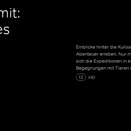
mit:
es
Einblicke hinter die Kuli
Abenteuer erleben. Nur m
sich die Expeditionen in 
Begegnungen mit Tieren 
12
HD