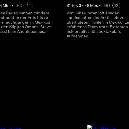
8
Min.
•
HD
12
S
1
Ep.
3
•
48
Min.
•
HD
12
ende Begegnungen mit dem
Von unberührten, oft eisigen
ndraubtier der Erde bis zu
Landschaften der Arktis, bis zu
en Tauchgängen in Mexikos
überfluteten Höhlen in Mexiko: Ei
 den Klippen Omans: Steve
erfahrenes Team trotzt Extremen
ässt kein Abenteuer aus.
riskiert alles für spektakuläre
Aufnahmen.