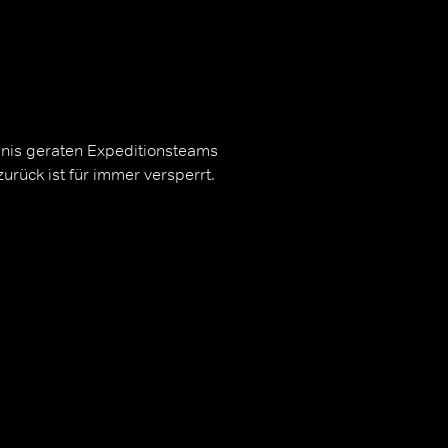
ldnis geraten Expeditionsteams
zurück ist für immer versperrt.