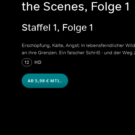
the Scenes, Folge 1
Staffel 1, Folge 1
Erschöpfung, Kälte, Angst: In lebensfeindlicher Wi
an ihre Grenzen. Ein falscher Schritt - und der Weg 
12
HD
AB 5,98 € MTL.