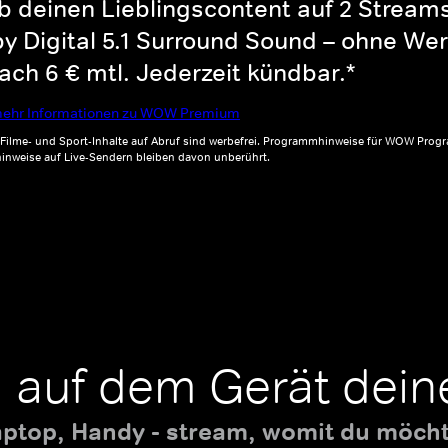
b deinen Lieblingscontent auf 2 Streams 
y Digital 5.1 Surround Sound – ohne Wer
ch 6 € mtl. Jederzeit kündbar.*
ehr Informationen zu WOW Premium
, Filme- und Sport-Inhalte auf Abruf sind werbefrei. Programmhinweise für WOW Progr
inweise auf Live-Sendern bleiben davon unberührt.
 auf dem Gerät dein
aptop, Handy - stream, womit du möchte