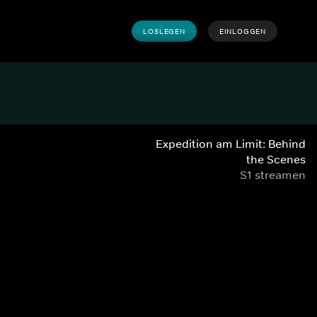
LOSLEGEN
EINLOGGEN
Expedition am Limit: Behind
the Scenes
S1 streamen