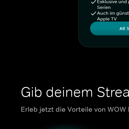
Exklusive und 
Serien
Auch im günst
Apple TV
AB 5
Gib deinem Stre
Erleb jetzt die Vorteile von WOW