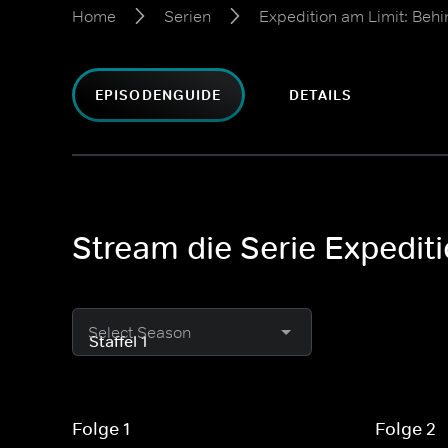
Home
Serien
Expedition am Limit: Beh
EPISODENGUIDE
DETAILS
Stream die Serie Expediti
Select Season
Folge 1
Folge 2