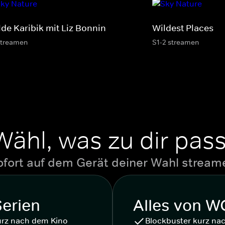
lde Karibik mit Liz Bonnin
Wildest Places
streamen
S1-2 streamen
Wähl, was zu dir pass
ofort auf dem Gerät deiner Wahl stream
Serien
Alles von 
urz nach dem Kino
Blockbuster kurz na