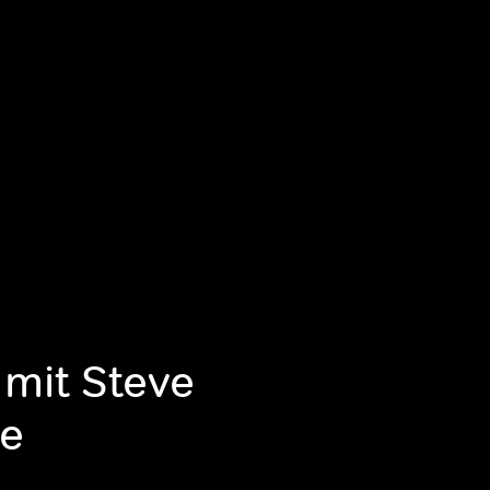
 mit Steve
ie