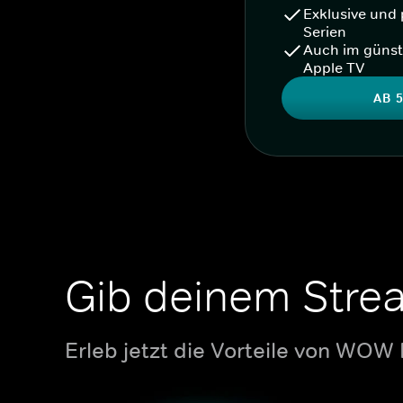
Exklusive und 
Serien
Auch im günst
Apple TV
AB 5
Gib deinem Stre
Erleb jetzt die Vorteile von WOW