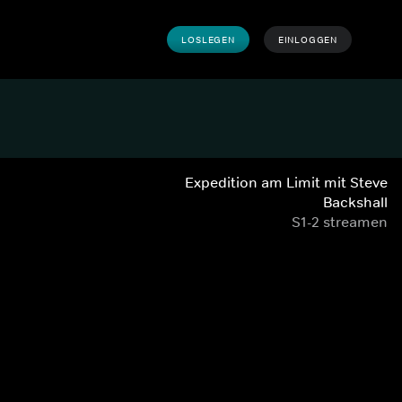
LOSLEGEN
EINLOGGEN
Expedition am Limit mit Steve
Backshall
S1-2 streamen