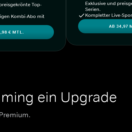
Exklusive und preisg
preisgekrönte Top-
Serien.
Kompletter Live-Spor
igen Kombi-Abo mit
AB 34,97 
,98 € MTL.
aming ein Upgrade
 Premium.