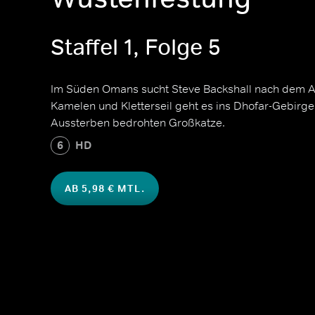
Staffel 1, Folge 5
Im Süden Omans sucht Steve Backshall nach dem A
Kamelen und Kletterseil geht es ins Dhofar-Gebirge
Aussterben bedrohten Großkatze.
6
HD
AB 5,98 € MTL.