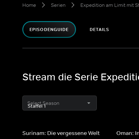
Home
Serien
Expedition am Limit mit S
EPISODENGUIDE
DETAILS
Stream die Serie Expediti
Select Season
Surinam: Die vergessene Welt
Oman: I