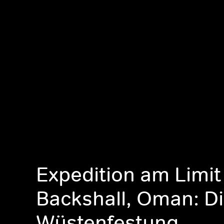
Expedition am Limit
Backshall, Oman: D
Wüstenfestung