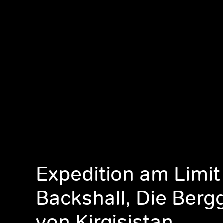
Expedition am Limit
Backshall, Die Berg
von Kirgisistan