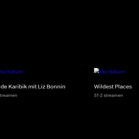
lde Karibik mit Liz Bonnin
Wildest Places
streamen
S1-2 streamen