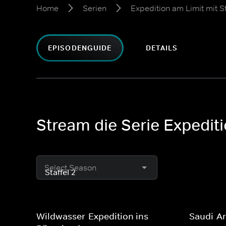
Home
Serien
Expedition am Limit mit S
EPISODENGUIDE
DETAILS
Stream die Serie Expediti
Select Season
Wildwasser-Expedition ins
Saudi-A