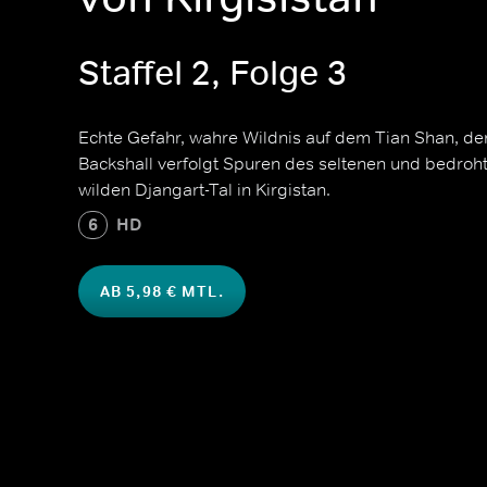
Staffel 2, Folge 3
Echte Gefahr, wahre Wildnis auf dem Tian Shan, d
Backshall verfolgt Spuren des seltenen und bedro
wilden Djangart-Tal in Kirgistan.
6
HD
AB 5,98 € MTL.