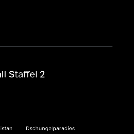
l Staffel 2
istan
Dschungelparadies