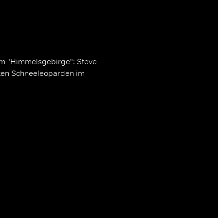
em "Himmelsgebirge": Steve
hten Schneeleoparden im