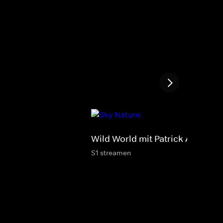
Wild World mit Patrick Aryee
S1 streamen