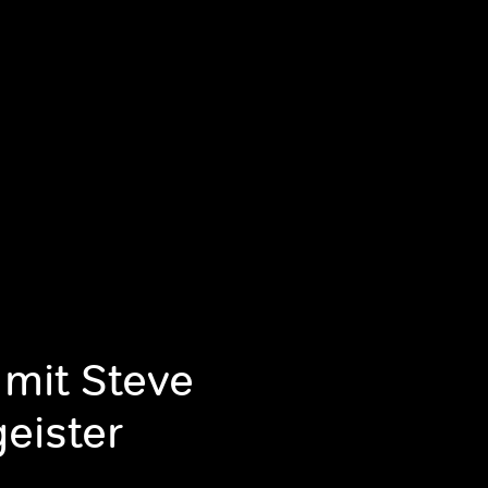
 mit Steve
geister