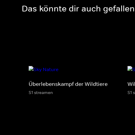
Das könnte dir auch gefallen
Überlebenskampf der Wildtiere
Wi
S1 streamen
S1 