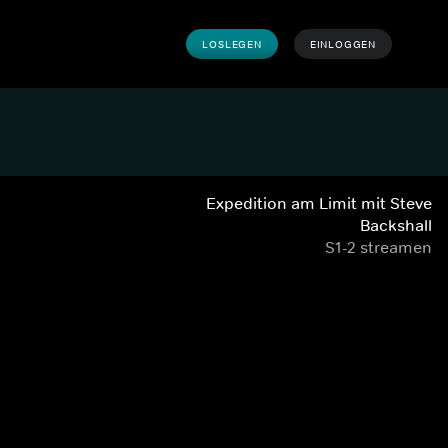
LOSLEGEN
EINLOGGEN
Expedition am Limit mit Steve
Backshall
S1-2 streamen