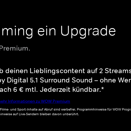
aming ein Upgrade
 Premium.
b deinen Lieblingscontent auf 2 Streams 
y Digital 5.1 Surround Sound – ohne Wer
ch 6 € mtl. Jederzeit kündbar.*
ehr Informationen zu WOW Premium
, Filme- und Sport-Inhalte auf Abruf sind werbefrei. Programmhinweise für WOW Progr
inweise auf Live-Sendern bleiben davon unberührt.