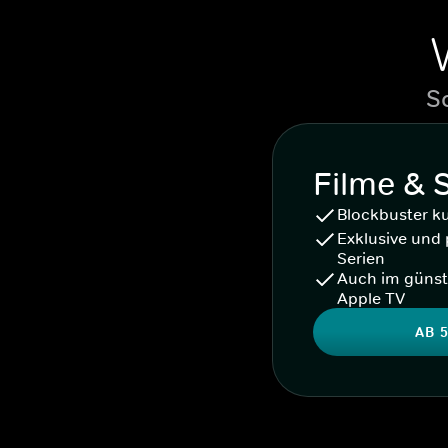
S
Filme & 
Blockbuster k
Exklusive und 
Serien
Auch im günst
Apple TV
AB 5