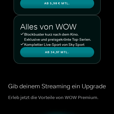
AB 5,98 € MTL.
Alles von WOW
Blockbuster kurz nach dem Kino.
Exklusive und preisgekrönte Top-Serien.
Kompletter Live-Sport von Sky Sport
AB 34,97 MTL.
Gib deinem Streaming ein Upgrade
Erleb jetzt die Vorteile von WOW Premium.