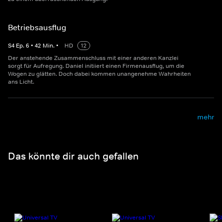
Betriebsausflug
S
4
Ep.
6
•
42
Min.
•
HD
12
Der anstehende Zusammenschluss mit einer anderen Kanzlei
sorgt für Aufregung. Daniel initiiert einen Firmenausflug, um die
Wogen zu glätten. Doch dabei kommen unangenehme Wahrheiten
ans Licht.
mehr
Das könnte dir auch gefallen