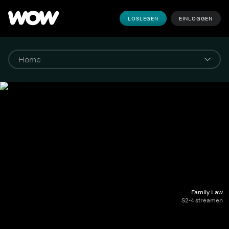
LOSLEGEN
EINLOGGEN
Family Law
S2-4 streamen