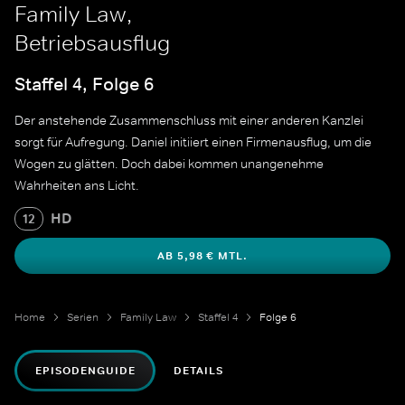
Family Law,
Betriebsausflug
Staffel 4, Folge 6
Der anstehende Zusammenschluss mit einer anderen Kanzlei
sorgt für Aufregung. Daniel initiiert einen Firmenausflug, um die
Wogen zu glätten. Doch dabei kommen unangenehme
Wahrheiten ans Licht.
HD
12
AB 5,98 € MTL.
Home
Serien
Family Law
Staffel 4
Folge 6
EPISODENGUIDE
DETAILS