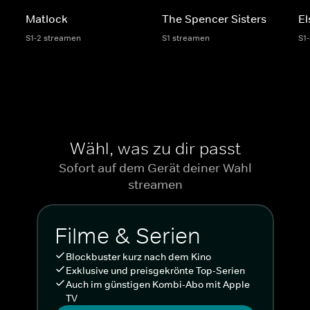
Matlock
The Spencer Sisters
El
S1-2 streamen
S1 streamen
S1
Wähl, was zu dir passt
Sofort auf dem Gerät deiner Wahl
streamen
Filme & Serien
Blockbuster kurz nach dem Kino
Exklusive und preisgekrönte Top-Serien
Auch im günstigen Kombi-Abo mit Apple
TV