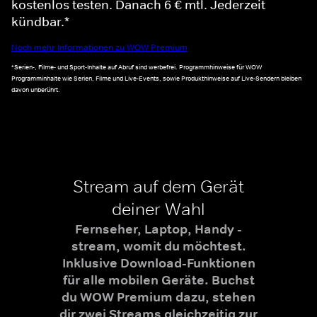
kostenlos testen. Danach 6 € mtl. Jederzeit
kündbar.*
Noch mehr Informationen zu WOW Premium
*Serien-, Filme- und Sport-Inhalte auf Abruf sind werbefrei. Programmhinweise für WOW
Programminhalte wie Serien, Filme und Live-Events, sowie Produkthinweise auf Live-Sendern bleiben
davon unberührt.
Stream auf dem Gerät
deiner Wahl
Fernseher, Laptop, Handy -
stream, womit du möchtest.
Inklusive Download-Funktionen
für alle mobilen Geräte. Buchst
du WOW Premium dazu, stehen
dir zwei Streams gleichzeitig zur