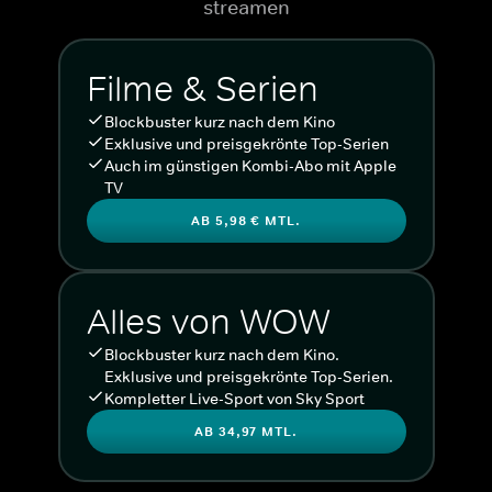
streamen
Filme & Serien
Blockbuster kurz nach dem Kino
Exklusive und preisgekrönte Top-Serien
Auch im günstigen Kombi-Abo mit Apple
TV
AB 5,98 € MTL.
Alles von WOW
Blockbuster kurz nach dem Kino.
Exklusive und preisgekrönte Top-Serien.
Kompletter Live-Sport von Sky Sport
AB 34,97 MTL.