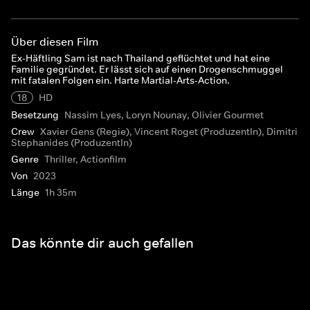
Über diesen Film
Ex-Häftling Sam ist nach Thailand geflüchtet und hat eine
Familie gegründet. Er lässt sich auf einen Drogenschmuggel
mit fatalen Folgen ein. Harte Martial-Arts-Action.
18
HD
Besetzung
Nassim Lyes, Loryn Nounay, Olivier Gourmet
Crew
Xavier Gens (Regie), Vincent Roget (ProduzentIn), Dimitri
Stephanides (ProduzentIn)
Genre
Thriller, Actionfilm
Von
2023
Länge
1h 35m
Das könnte dir auch gefallen