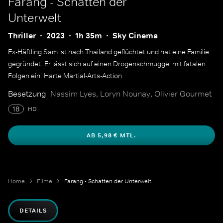
Farang - Schatten der
Unterwelt
Thriller
2023
1h 35m
Sky Cinema
Ex-Häftling Sam ist nach Thailand geflüchtet und hat eine Familie
gegründet. Er lässt sich auf einen Drogenschmuggel mit fatalen
Folgen ein. Harte Martial-Arts-Action.
Besetzung
Nassim Lyes, Loryn Nounay, Olivier Gourmet
18
HD
AB 5,98 € MTL.
Home
Filme
Farang - Schatten der Unterwelt
DETAILS