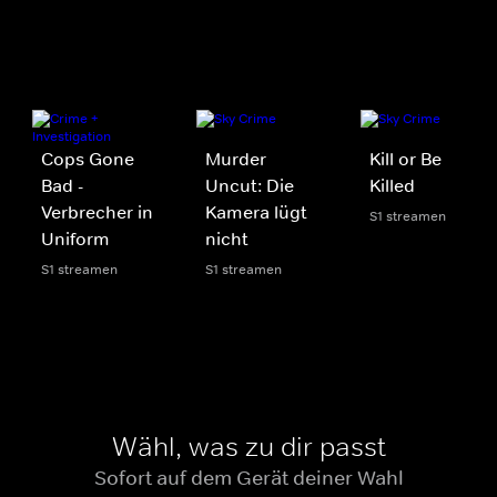
Cops Gone
Murder
Kill or Be
Bad -
Uncut: Die
Killed
Verbrecher in
Kamera lügt
S1 streamen
Uniform
nicht
S1 streamen
S1 streamen
Wähl, was zu dir passt
Sofort auf dem Gerät deiner Wahl