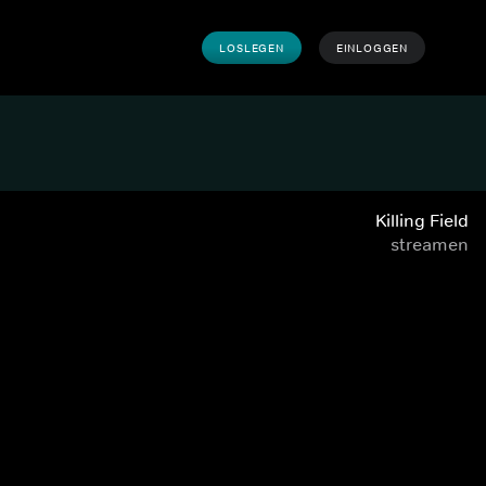
LOSLEGEN
EINLOGGEN
Killing Field
streamen