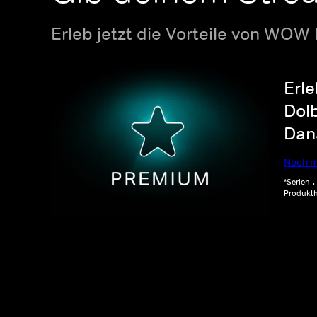
Erleb jetzt die Vorteile von WOW
Erle
Dolb
Dana
Noch m
*Serien-
Produkth