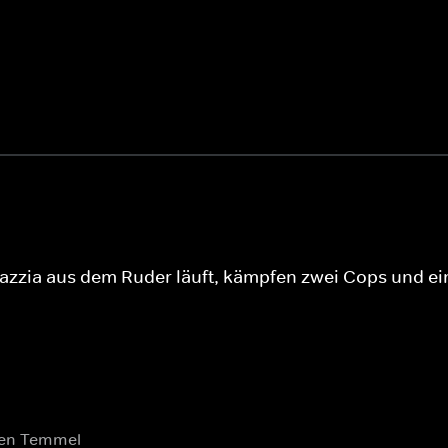
nrazzia aus dem Ruder läuft, kämpfen zwei Cops und e
Swen Temmel