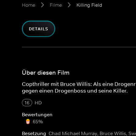
Home
Filme
Killing Field
DETAILS
Über diesen Film
Copthriller mit Bruce Willis: Als eine Droge
gegen einen Drogenboss und seine Killer.
16
HD
Bewertungen
65%
Besetzung
Chad Michael Murray, Bruce Willis, 