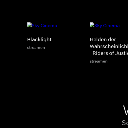
Blacklight
Helden der
Wahrscheinlich
streamen
- Riders of Just
streamen
S