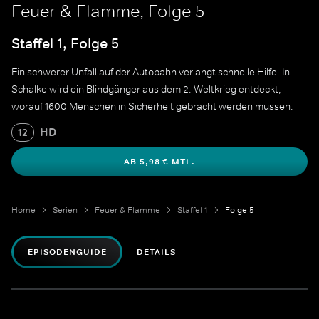
Feuer & Flamme, Folge 5
Staffel 1, Folge 5
Ein schwerer Unfall auf der Autobahn verlangt schnelle Hilfe. In
Schalke wird ein Blindgänger aus dem 2. Weltkrieg entdeckt,
worauf 1600 Menschen in Sicherheit gebracht werden müssen.
HD
12
AB 5,98 € MTL.
Home
Serien
Feuer & Flamme
Staffel 1
Folge 5
EPISODENGUIDE
DETAILS