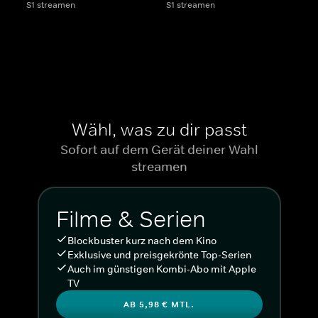
S1 streamen
S1 streamen
Wähl, was zu dir passt
Sofort auf dem Gerät deiner Wahl
streamen
Filme & Serien
Blockbuster kurz nach dem Kino
Exklusive und preisgekrönte Top-Serien
Auch im günstigen Kombi-Abo mit Apple
TV
AB 5,98 € MTL.