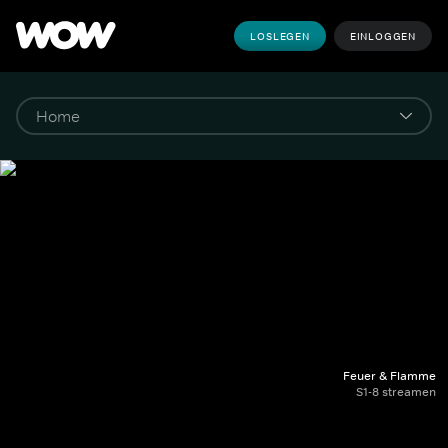
LOSLEGEN
EINLOGGEN
Feuer & Flamme
S1-8 streamen