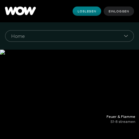
LOSLEGEN
EINLOGGEN
Feuer & Flamme
S1-8 streamen