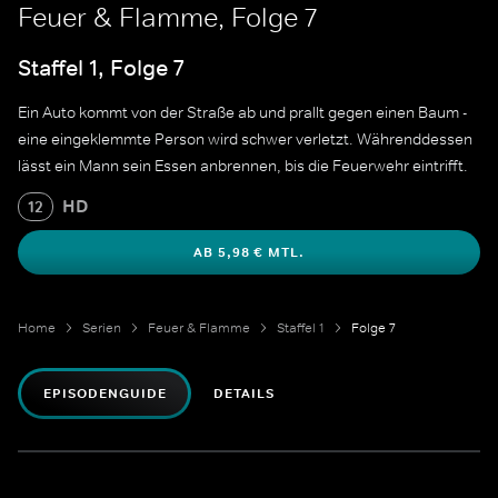
Feuer & Flamme, Folge 7
Staffel 1, Folge 7
Ein Auto kommt von der Straße ab und prallt gegen einen Baum -
eine eingeklemmte Person wird schwer verletzt. Währenddessen
lässt ein Mann sein Essen anbrennen, bis die Feuerwehr eintrifft.
HD
12
AB 5,98 € MTL.
Home
Serien
Feuer & Flamme
Staffel 1
Folge 7
EPISODENGUIDE
DETAILS