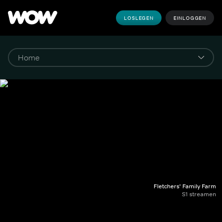
LOSLEGEN
EINLOGGEN
Fletchers' Family Farm
S1 streamen