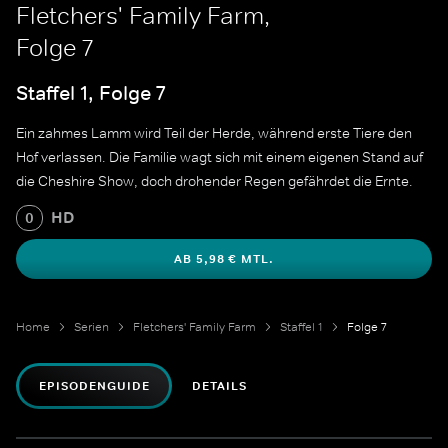
Fletchers' Family Farm,
Folge 7
Staffel 1, Folge 7
Ein zahmes Lamm wird Teil der Herde, während erste Tiere den
Hof verlassen. Die Familie wagt sich mit einem eigenen Stand auf
die Cheshire Show, doch drohender Regen gefährdet die Ernte.
HD
0
AB 5,98 € MTL.
Home
Serien
Fletchers' Family Farm
Staffel 1
Folge 7
EPISODENGUIDE
DETAILS