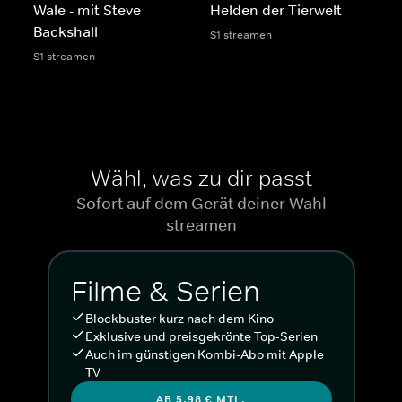
Wale - mit Steve
Helden der Tierwelt
Backshall
S1 streamen
S1 streamen
Wähl, was zu dir passt
Sofort auf dem Gerät deiner Wahl
streamen
Filme & Serien
Blockbuster kurz nach dem Kino
Exklusive und preisgekrönte Top-Serien
Auch im günstigen Kombi-Abo mit Apple
TV
AB 5,98 € MTL.