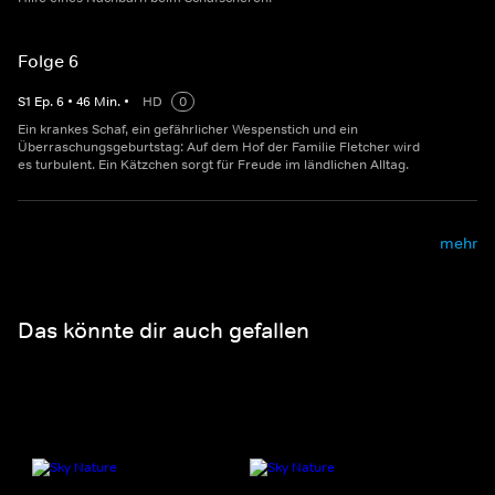
Folge 6
S
1
Ep.
6
•
46
Min.
•
HD
0
Ein krankes Schaf, ein gefährlicher Wespenstich und ein
Überraschungsgeburtstag: Auf dem Hof der Familie Fletcher wird
es turbulent. Ein Kätzchen sorgt für Freude im ländlichen Alltag.
mehr
Das könnte dir auch gefallen