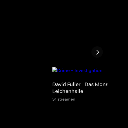
David Fuller - Das Monster in de
Leichenhalle
S1 streamen