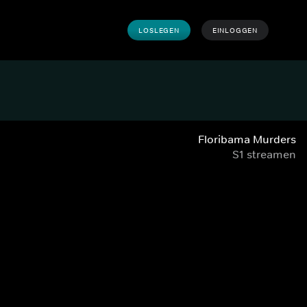
LOSLEGEN
EINLOGGEN
Floribama Murders
S1 streamen