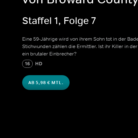
Staffel 1, Folge 7
Eine 59-Jährige wird von ihrem Sohn tot in der Ba
Stichwunden zählen die Ermittler. Ist ihr Killer in de
ein brutaler Einbrecher?
16
HD
AB 5,98 € MTL.