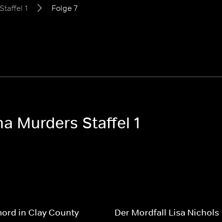
Staffel 1
Folge 7
a Murders Staffel 1
ord in Clay County
Der Mordfall Lisa Nichols