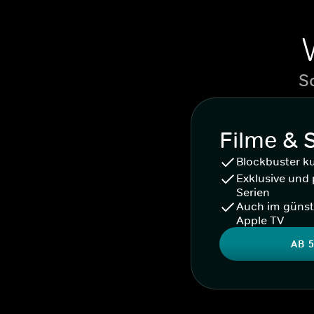
S
Filme & 
Blockbuster k
Exklusive und 
Serien
Auch im günst
Apple TV
AB 5