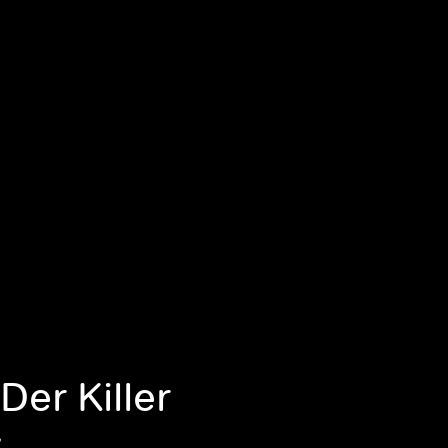
Der Killer
y