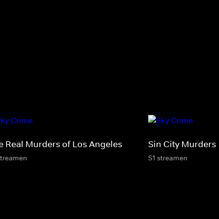
e Real Murders of Los Angeles
Sin City Murders
streamen
S1 streamen