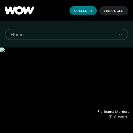
LOSLEGEN
EINLOGGEN
Floribama Murders
S1 streamen