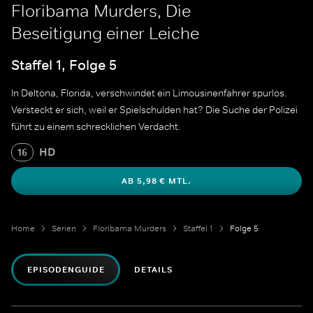
Floribama Murders, Die
Beseitigung einer Leiche
Staffel 1, Folge 5
In Deltona, Florida, verschwindet ein Limousinenfahrer spurlos.
Versteckt er sich, weil er Spielschulden hat? Die Suche der Polizei
führt zu einem schrecklichen Verdacht.
HD
16
AB 5,98 € MTL.
Home
Serien
Floribama Murders
Staffel 1
Folge 5
EPISODENGUIDE
DETAILS