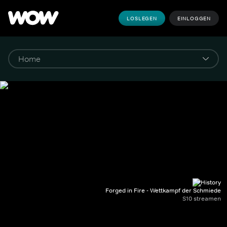
LOSLEGEN
EINLOGGEN
Forged in Fire - Wettkampf der Schmiede
S10 streamen