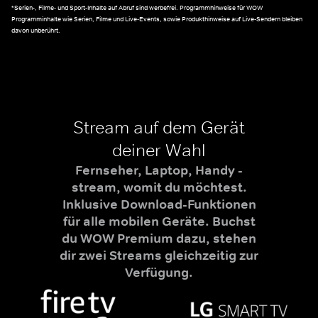
*Serien-, Filme- und Sport-Inhalte auf Abruf sind werbefrei. Programmhinweise für WOW
Programminhalte wie Serien, Filme und Live-Events, sowie Produkthinweise auf Live-Sendern bleiben
davon unberührt.
Stream auf dem Gerät
deiner Wahl
Fernseher, Laptop, Handy -
stream, womit du möchtest.
Inklusive Download-Funktionen
für alle mobilen Geräte. Buchst
du WOW Premium dazu, stehen
dir zwei Streams gleichzeitig zur
Verfügung.