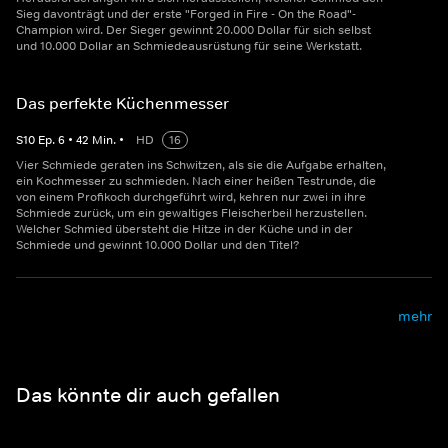
Sieg davonträgt und der erste "Forged in Fire - On the Road"-
Champion wird. Der Sieger gewinnt 20.000 Dollar für sich selbst
und 10.000 Dollar an Schmiedeausrüstung für seine Werkstatt.
Das perfekte Küchenmesser
S
10
Ep.
6
•
42
Min.
•
HD
16
Vier Schmiede geraten ins Schwitzen, als sie die Aufgabe erhalten,
ein Kochmesser zu schmieden. Nach einer heißen Testrunde, die
von einem Profikoch durchgeführt wird, kehren nur zwei in ihre
Schmiede zurück, um ein gewaltiges Fleischerbeil herzustellen.
Welcher Schmied übersteht die Hitze in der Küche und in der
Schmiede und gewinnt 10.000 Dollar und den Titel?
mehr
Das könnte dir auch gefallen