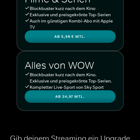
Blockbuster kurz nach dem Kino
Exklusive und preisgekrönte Top-Serien
Auch im günstigen Kombi-Abo mit Apple
TV
AB 5,98 € MTL.
Alles von WOW
Blockbuster kurz nach dem Kino.
Exklusive und preisgekrönte Top-Serien.
Kompletter Live-Sport von Sky Sport
AB 34,97 MTL.
Gib deinem Streaming ein Upgrade