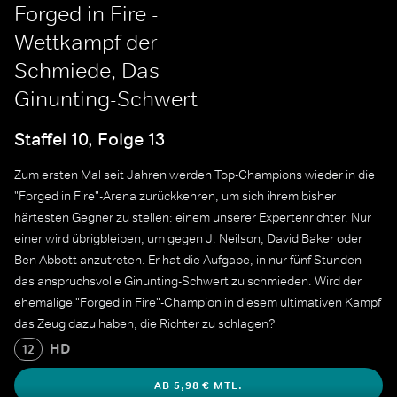
Forged in Fire -
Wettkampf der
Schmiede, Das
Ginunting-Schwert
Staffel 10, Folge 13
Zum ersten Mal seit Jahren werden Top-Champions wieder in die
"Forged in Fire"-Arena zurückkehren, um sich ihrem bisher
härtesten Gegner zu stellen: einem unserer Expertenrichter. Nur
einer wird übrigbleiben, um gegen J. Neilson, David Baker oder
Ben Abbott anzutreten. Er hat die Aufgabe, in nur fünf Stunden
das anspruchsvolle Ginunting-Schwert zu schmieden. Wird der
ehemalige "Forged in Fire"-Champion in diesem ultimativen Kampf
das Zeug dazu haben, die Richter zu schlagen?
HD
12
AB 5,98 € MTL.