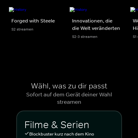
Forged with Steele
Innovationen, die
We
die Welt veränderten
H
S2 streamen
S2-3 streamen
S1
Wähl, was zu dir passt
Sofort auf dem Gerät deiner Wahl
streamen
Filme & Serien
Blockbuster kurz nach dem Kino