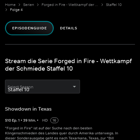
Home
Serien
Forged in Fire - Wettkampf der Schmiede
Staffel 10
Folge 4
EPISODENGUIDE
DETAILS
Stream die Serie Forged in Fire - Wettkampf
der Schmiede Staffel 10
Select Season
Showdown in Texas
S
10
Ep.
1
•
39
Min.
•
HD
16
"Forged in Fire" ist auf der Suche nach den besten
Klingenschmieden des Landes quer durch Amerika unterwegs. In
dieser Sonderausgabe geht es nach Texarkana, Texas, zur "Bill