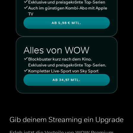
Exklusive und preisgekrönte Top-Serien
Auch im günstigen Kombi-Abo mit Apple
TV
AB 5,98 € MTL.
Alles von WOW
Blockbuster kurz nach dem Kino.
Exklusive und preisgekrönte Top-Serien.
Kompletter Live-Sport von Sky Sport
AB 34,97 MTL.
Gib deinem Streaming ein Upgrade
Erleb jetzt die Vorteile von WOW Premium.