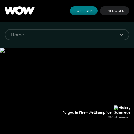
LOSLEGEN
EINLOGGEN
Forged in Fire - Wettkampf der Schmiede
S10 streamen