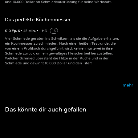
und 10.000 Dollar an Schmiedeausrüstung für seine Werkstatt.
Das perfekte Küchenmesser
S
10
Ep.
6
•
42
Min.
•
HD
16
Vier Schmiede geraten ins Schwitzen, als sie die Aufgabe erhalten,
ein Kochmesser zu schmieden. Nach einer heißen Testrunde, die
von einem Profikoch durchgeführt wird, kehren nur zwei in ihre
Schmiede zurück, um ein gewaltiges Fleischerbeil herzustellen.
Welcher Schmied übersteht die Hitze in der Küche und in der
Schmiede und gewinnt 10.000 Dollar und den Titel?
mehr
Das könnte dir auch gefallen