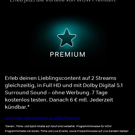
Erleb deinen Lieblingscontent auf 2 Streams
gleichzeitig, in Full HD und mit Dolby Digital 5.1
Surround Sound – ohne Werbung. 7 Tage
kostenlos testen. Danach 6 € mtl. Jederzeit
kündbar.*
Noch mehr Informationen zu WOW Premium
*Serien-, Filme- und Sport-Inhalte auf Abruf sind werbefrei. Programmhinweise für WOW
Programminhalte wie Serien, Filme und Live-Events, sowie Produkthinweise auf Live-Sendern bleiben