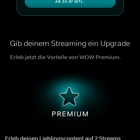
AB 34,97 MTL.
Gib deinem Streaming ein Upgrade
Erleb jetzt die Vorteile von WOW Premium.
Erleb deinen Lieblingscontent auf 2 Streams