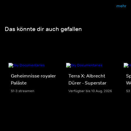
mehr
Das könnte dir auch gefallen
Geheimnisse royaler
Terra X: Albrecht
Sp
Paläste
Dürer - Superstar
We
S1-3 streamen
Verfügbar bis 10 Aug. 2026
S3