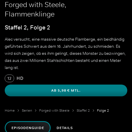
Forged with Steele,
Flammenklinge
Staffel 2, Folge 2
Alec versucht, eine massive deutsche Flamberge, ein beidhändig
geführtes Schwert aus dem 16. Jahrhundert, zu schmieden. Es
wird sich zeigen, ob es ihm gelingt, dieses Monster zu bezwingen,
das aus zwei Millionen Stahlschichten besteht und einen Meter
lang ist.
HD
12
AB 5,98 € MTL.
Home
Serien
Forged with Steele
Staffel 2
Folge 2
EPISODENGUIDE
DETAILS