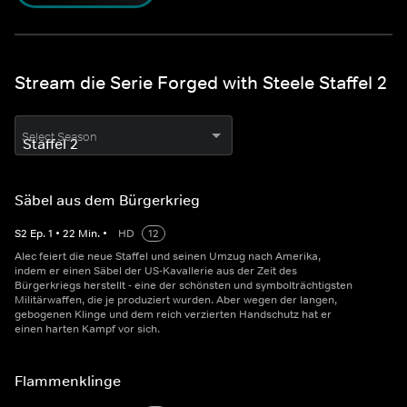
Stream die Serie Forged with Steele Staffel 2
Select Season
Säbel aus dem Bürgerkrieg
S
2
Ep.
1
•
22
Min.
•
HD
12
Alec feiert die neue Staffel und seinen Umzug nach Amerika,
indem er einen Säbel der US-Kavallerie aus der Zeit des
Bürgerkriegs herstellt - eine der schönsten und symbolträchtigsten
Militärwaffen, die je produziert wurden. Aber wegen der langen,
gebogenen Klinge und dem reich verzierten Handschutz hat er
einen harten Kampf vor sich.
Flammenklinge