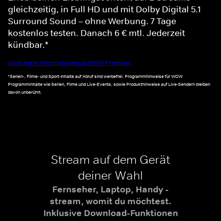
gleichzeitig, in Full HD und mit Dolby Digital 5.1
Surround Sound – ohne Werbung. 7 Tage
kostenlos testen. Danach 6 € mtl. Jederzeit
kündbar.*
Noch mehr Informationen zu WOW Premium
*Serien-, Filme- und Sport-Inhalte auf Abruf sind werbefrei. Programmhinweise für WOW
Programminhalte wie Serien, Filme und Live-Events, sowie Produkthinweise auf Live-Sendern bleiben
davon unberührt.
Stream auf dem Gerät
deiner Wahl
Fernseher, Laptop, Handy -
stream, womit du möchtest.
Inklusive Download-Funktionen