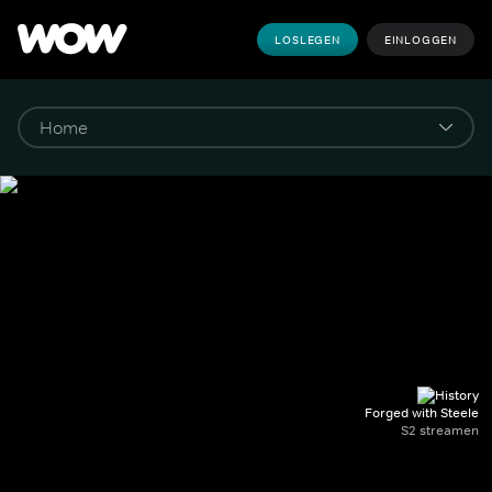
LOSLEGEN
EINLOGGEN
Forged with Steele
S2 streamen