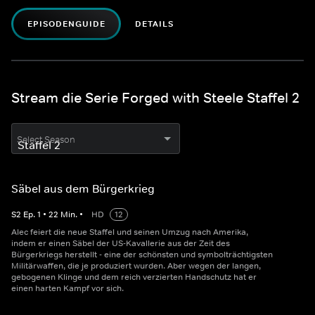
EPISODENGUIDE
DETAILS
Stream die Serie Forged with Steele Staffel 2
Select Season
Säbel aus dem Bürgerkrieg
S
2
Ep.
1
•
22
Min.
•
HD
12
Alec feiert die neue Staffel und seinen Umzug nach Amerika,
indem er einen Säbel der US-Kavallerie aus der Zeit des
Bürgerkriegs herstellt - eine der schönsten und symbolträchtigsten
Militärwaffen, die je produziert wurden. Aber wegen der langen,
gebogenen Klinge und dem reich verzierten Handschutz hat er
einen harten Kampf vor sich.