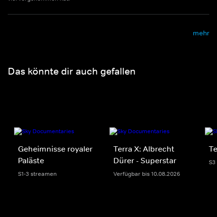
mehr
Das könnte dir auch gefallen
Geheimnisse royaler
Terra X: Albrecht
Te
Paläste
Dürer - Superstar
S3
S1-3 streamen
Verfügbar bis 10.08.2026