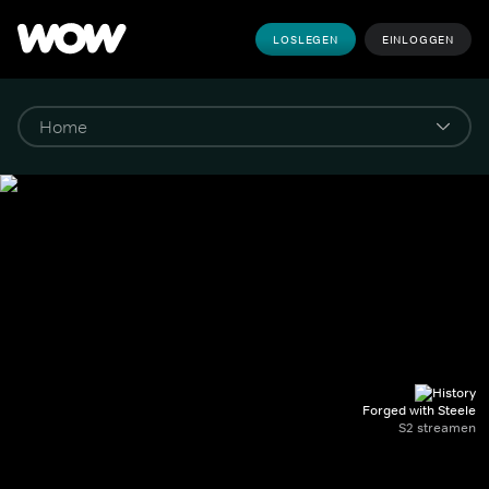
LOSLEGEN
EINLOGGEN
Forged with Steele
S2 streamen