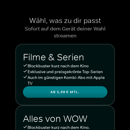
Wähl, was zu dir passt
Sofort auf dem Gerät deiner Wahl
streamen
Filme & Serien
Blockbuster kurz nach dem Kino
Exklusive und preisgekrönte Top-Serien
Auch im günstigen Kombi-Abo mit Apple
TV
AB 5,98 € MTL.
Alles von WOW
Blockbuster kurz nach dem Kino.