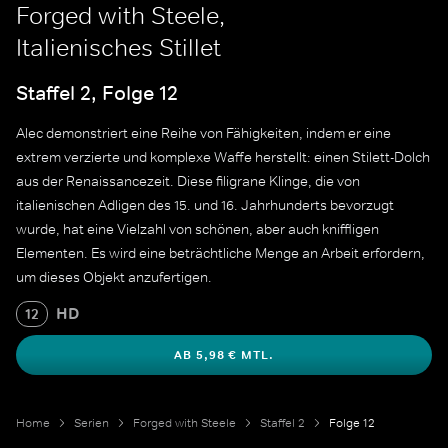
Forged with Steele,
Italienisches Stillet
Staffel 2, Folge 12
Alec demonstriert eine Reihe von Fähigkeiten, indem er eine
extrem verzierte und komplexe Waffe herstellt: einen Stilett-Dolch
aus der Renaissancezeit. Diese filigrane Klinge, die von
italienischen Adligen des 15. und 16. Jahrhunderts bevorzugt
wurde, hat eine Vielzahl von schönen, aber auch kniffligen
Elementen. Es wird eine beträchtliche Menge an Arbeit erfordern,
um dieses Objekt anzufertigen.
HD
12
AB 5,98 € MTL.
Home
Serien
Forged with Steele
Staffel 2
Folge 12