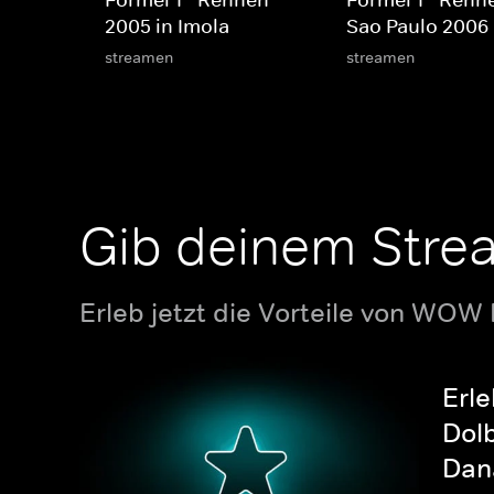
Formel 1 - Rennen
Formel 1 - Renn
2005 in Imola
Sao Paulo 2006
streamen
streamen
Gib deinem Stre
Erleb jetzt die Vorteile von WOW
Erle
Dolb
Dana