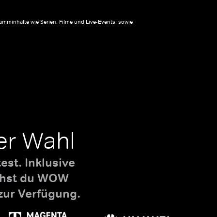
amminhalte wie Serien, Filme und Live-Events, sowie
er Wahl
st. Inklusive
uchst du WOW
zur Verfügung.