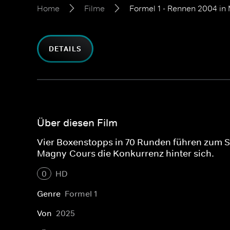
Home
Filme
Formel 1 - Rennen 2004 in
DETAILS
Über diesen Film
Vier Boxenstopps in 70 Runden führen zum Si
Magny-Cours die Konkurrenz hinter sich.
0
HD
Genre
Formel 1
Von
2025