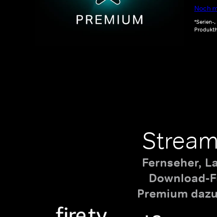
Noch m
*Serien-
Produkth
Stream
Fernseher, L
Download-Fu
Premium dazu,