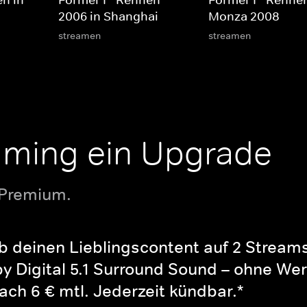
en in
Formel 1 - Rennen
Formel 1 - Rennen
2006 in Shanghai
Monza 2008
streamen
streamen
aming ein Upgrade
 Premium.
b deinen Lieblingscontent auf 2 Streams 
y Digital 5.1 Surround Sound – ohne Wer
ch 6 € mtl. Jederzeit kündbar.*