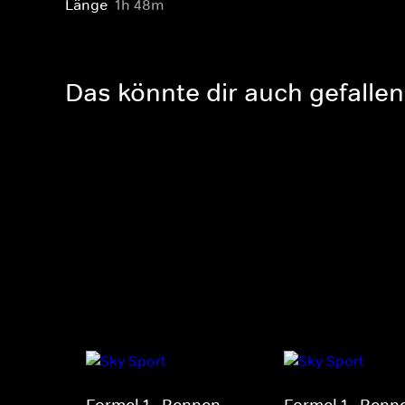
Länge
1h 48m
Das könnte dir auch gefallen