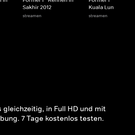
 in
Formel 1 - Rennen in
Formel 1 - Rennen 
Sakhir 2012
Kuala Lumpur 201
streamen
streamen
gleichzeitig, in Full HD und mit
bung. 7 Tage kostenlos testen.