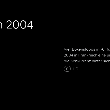
n 2004
Vier Boxenstopps in 70 R
2004 in Frankreich eine 
die Konkurrenz hinter sich
0
HD