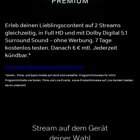
Erleb deinen Lieblingscontent auf 2 Streams
gleichzeitig, in Full HD und mit Dolby Digital 5.1
Surround Sound – ohne Werbung. 7 Tage
kostenlos testen. Danach 6 € mtl. Jederzeit
kündbar.*
Noch mehr Informationen zu WOW Premium
*Serien-, Filme- und Sport-Inhalte auf Abruf sind werbefrei. Programmhinweise für WOW
Programminhalte wie Serien, Filme und Live-Events, sowie Produkthinweise auf Live-Sendern bleiben
davon unberührt.
Stream auf dem Gerät
deiner Wahl