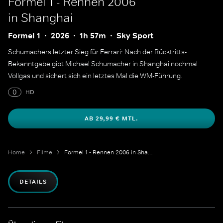
Formel 1 - Rennen 2006
in Shanghai
Formel 1
2026
1h 57m
Sky Sport
Schumachers letzter Sieg für Ferrari: Nach der Rücktritts-
Bekanntgabe gibt Michael Schumacher in Shanghai nochmal
Vollgas und sichert sich ein letztes Mal die WM-Führung.
0
HD
AB 29,99 € MTL.
Home
Filme
Formel 1 - Rennen 2006 in Shanghai
DETAILS