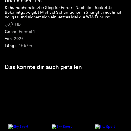
Über diesen Film
Schumachers letzter Sieg für Ferrari: Nach der Rücktritts-
Bekanntgabe gibt Michael Schumacher in Shanghai nochmal
Vollgas und sichert sich ein letztes Mal die WM-Führung.
0
HD
Genre
Formel 1
Von
2026
Länge
1h 57m
Das könnte dir auch gefallen