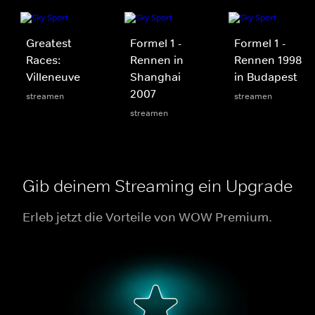
Greatest
Formel 1 -
Formel 1 -
Races:
Rennen in
Rennen 1998
Villeneuve
Shanghai
in Budapest
2007
streamen
streamen
streamen
Gib deinem Streaming ein Upgrade
Erleb jetzt die Vorteile von WOW Premium.