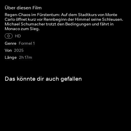
Über diesen Film
Regen-Chaos im Fürstentum: Auf dem Stadtkurs von Monte
Carlo öffnet kurz vor Rennbeginn der Himmel seine Schleusen.
Michael Schumacher trotzt den Bedingungen und fährt in
Monaco zum Sieg.
0
HD
Genre
Formel 1
Von
2025
Länge
2h 17m
Das könnte dir auch gefallen