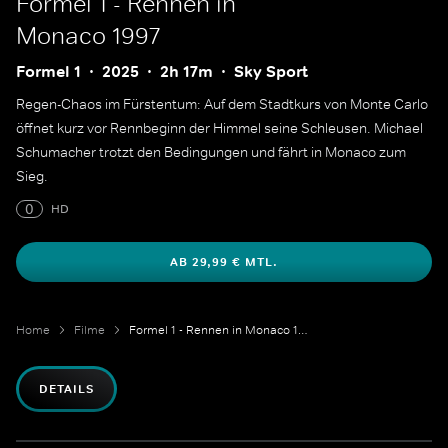
Formel 1 - Rennen in
Monaco 1997
Formel 1
2025
2h 17m
Sky Sport
Regen-Chaos im Fürstentum: Auf dem Stadtkurs von Monte Carlo
öffnet kurz vor Rennbeginn der Himmel seine Schleusen. Michael
Schumacher trotzt den Bedingungen und fährt in Monaco zum
Sieg.
0
HD
AB 29,99 € MTL.
Home
Filme
Formel 1 - Rennen in Monaco 1997
DETAILS