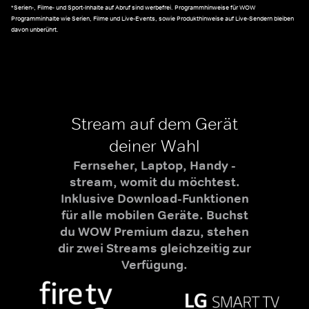
*Serien-, Filme- und Sport-Inhalte auf Abruf sind werbefrei. Programmhinweise für WOW
Programminhalte wie Serien, Filme und Live-Events, sowie Produkthinweise auf Live-Sendern bleiben
davon unberührt.
Stream auf dem Gerät
deiner Wahl
Fernseher, Laptop, Handy -
stream, womit du möchtest.
Inklusive Download-Funktionen
für alle mobilen Geräte. Buchst
du WOW Premium dazu, stehen
dir zwei Streams gleichzeitig zur
Verfügung.