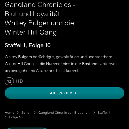
Gangland Chronicles -
Blut und Loyalität,
Whitey Bulger und die
Winter Hill Gang
Staffel 1, Folge 10
Whitey Bulgers berüchtigte, gewalttätige und unantastbare
Winter Hill Gang ist die Nummer eins in der Bostoner Unterwelt,
bis eine geheime Allianz ans Licht kommt.
HD
12
AB 5,98 € MTL.
Home
Serien
Gangland Chronicles - Blut und Loyalität
Staffel 1
Folge 10