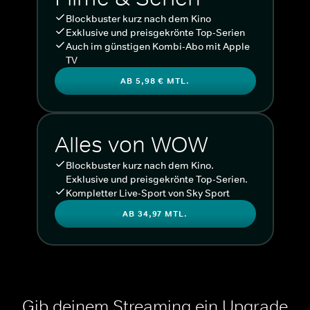
Blockbuster kurz nach dem Kino
Exklusive und preisgekrönte Top-Serien
Auch im günstigen Kombi-Abo mit Apple
TV
AB 5,98 € MTL.
Alles von WOW
Blockbuster kurz nach dem Kino.
Exklusive und preisgekrönte Top-Serien.
Kompletter Live-Sport von Sky Sport
AB 34,97 MTL.
Gib deinem Streaming ein Upgrade