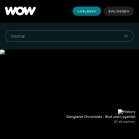
LOSLEGEN
EINLOGGEN
Gangland Chronicles - Blut und Loyalität
S1 streamen