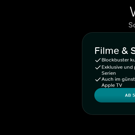
S
Filme & 
Blockbuster k
Exklusive und 
Serien
Auch im günst
Apple TV
AB 5