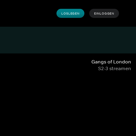
LOSLEGEN
EINLOGGEN
Gangs of London
S2-3 streamen