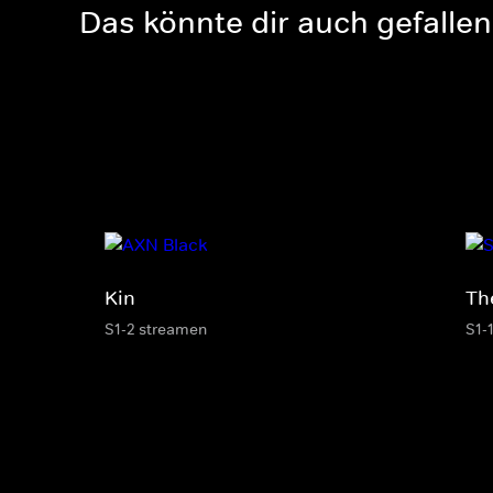
Das könnte dir auch gefallen
Kin
The
S1-2 streamen
S1-