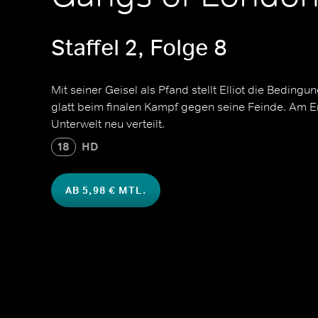
Staffel 2, Folge 8
Mit seiner Geisel als Pfand stellt Elliot die Bedingun
glatt beim finalen Kampf gegen seine Feinde. Am E
Unterwelt neu verteilt.
18
HD
AB 5,98 € MTL.