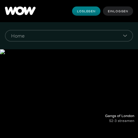
LOSLEGEN
EINLOGGEN
Gangs of London
S2-3 streamen