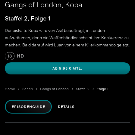
Gangs of London, Koba
Staffel 2, Folge 1
Der eiskalte Koba wird von Asif beauftragt, in London
aufzuräumen, denn ein Waffenhändler scheint ihm Konkurrenz zu
machen. Bald darauf wird Luan von einem Killerkommando gejagt.
HD
18
AB 5,98 € MTL.
Home
Serien
Gangs of London
Staffel 2
Folge 1
EPISODENGUIDE
DETAILS