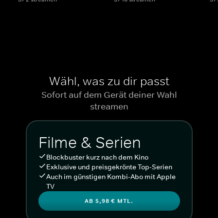
Wähl, was zu dir passt
Sofort auf dem Gerät deiner Wahl
streamen
Filme & Serien
Blockbuster kurz nach dem Kino
Exklusive und preisgekrönte Top-Serien
Auch im günstigen Kombi-Abo mit Apple
TV
AB 5,98 € MTL.