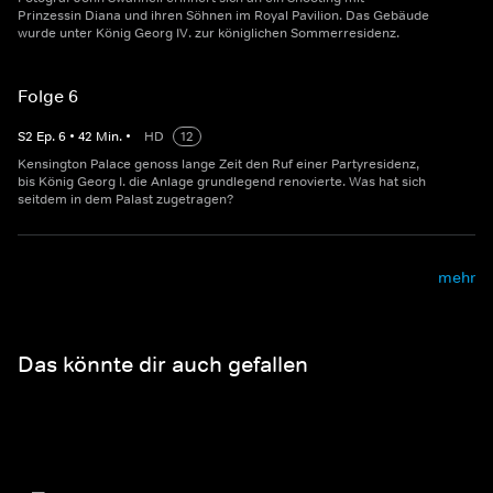
Prinzessin Diana und ihren Söhnen im Royal Pavilion. Das Gebäude
wurde unter König Georg IV. zur königlichen Sommerresidenz.
Folge 6
S
2
Ep.
6
•
42
Min.
•
HD
12
Kensington Palace genoss lange Zeit den Ruf einer Partyresidenz,
bis König Georg I. die Anlage grundlegend renovierte. Was hat sich
seitdem in dem Palast zugetragen?
mehr
Das könnte dir auch gefallen