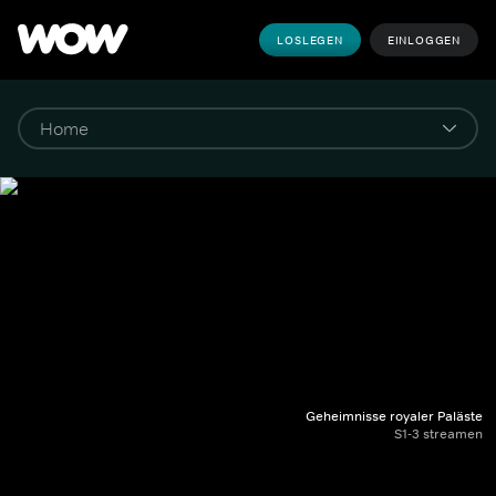
LOSLEGEN
EINLOGGEN
Geheimnisse royaler Paläste
S1-3 streamen