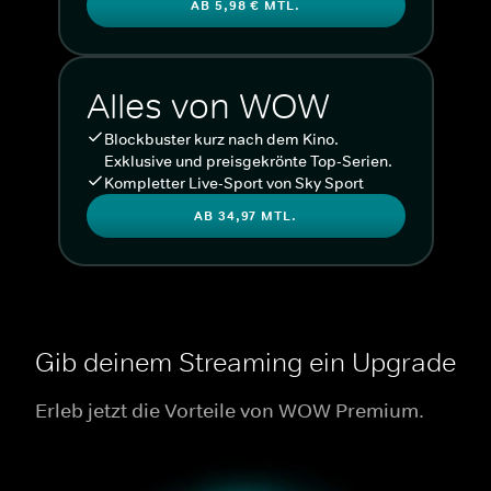
AB 5,98 € MTL.
Alles von WOW
Blockbuster kurz nach dem Kino.
Exklusive und preisgekrönte Top-Serien.
Kompletter Live-Sport von Sky Sport
AB 34,97 MTL.
Gib deinem Streaming ein Upgrade
Erleb jetzt die Vorteile von WOW Premium.