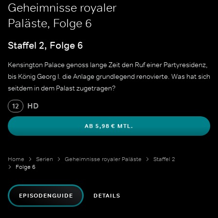
Geheimnisse royaler
Paläste, Folge 6
Staffel 2, Folge 6
Kensington Palace genoss lange Zeit den Ruf einer Partyresidenz,
bis König Georg I. die Anlage grundlegend renovierte. Was hat sich
seitdem in dem Palast zugetragen?
HD
12
AB 5,98 € MTL.
Home
Serien
Geheimnisse royaler Paläste
Staffel 2
Folge 6
EPISODENGUIDE
DETAILS