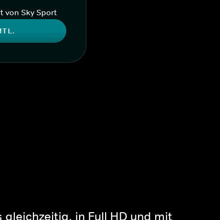
t von Sky Sport
MTL.
gleichzeitig, in Full HD und mit