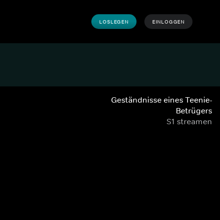
LOSLEGEN
EINLOGGEN
Geständnisse eines Teenie-
Betrügers
S1 streamen