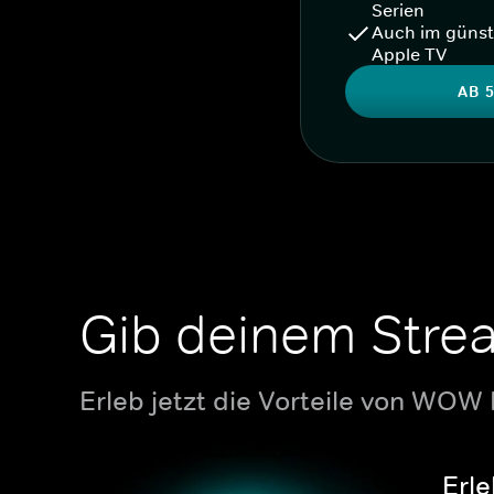
Serien
Auch im günst
Apple TV
AB 5
Gib deinem Stre
Erleb jetzt die Vorteile von WOW
Erle