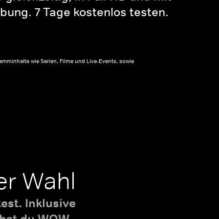
bung. 7 Tage kostenlos testen.
amminhalte wie Serien, Filme und Live-Events, sowie
er Wahl
st. Inklusive
uchst du WOW