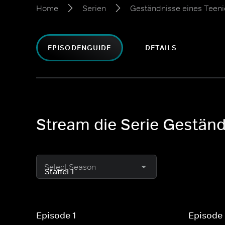
Home
Serien
Geständnisse eines Teeni
EPISODENGUIDE
DETAILS
Stream die Serie Geständ
Select Season
Episode 1
Episode