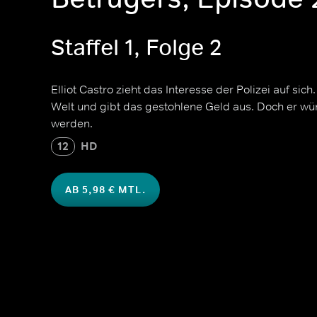
Staffel 1, Folge 2
Elliot Castro zieht das Interesse der Polizei auf sich
Welt und gibt das gestohlene Geld aus. Doch er wün
werden.
12
HD
AB 5,98 € MTL.