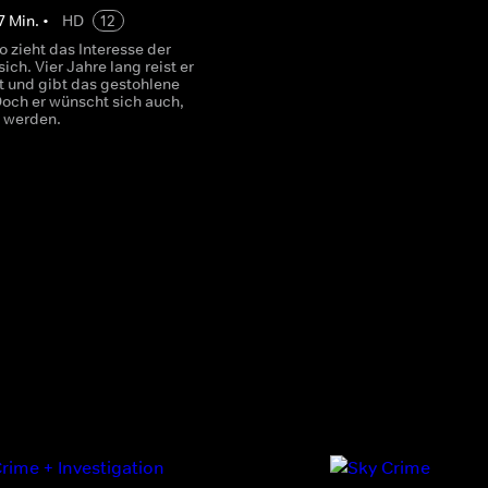
7
Min.
•
HD
12
ro zieht das Interesse der
sich. Vier Jahre lang reist er
t und gibt das gestohlene
Doch er wünscht sich auch,
u werden.