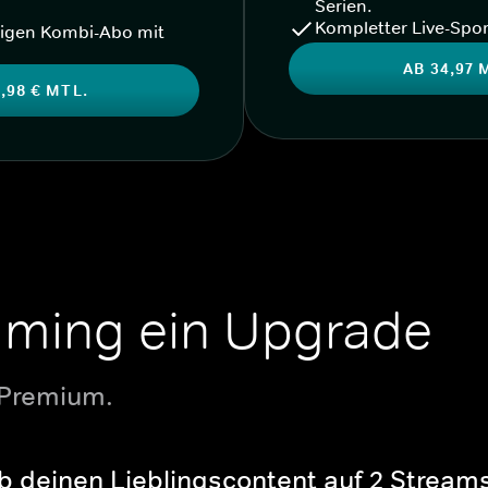
Serien.
Kompletter Live-Spor
igen Kombi-Abo mit
AB 34,97 
,98 € MTL.
aming ein Upgrade
 Premium.
b deinen Lieblingscontent auf 2 Streams 