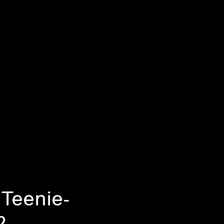
 Teenie-
2