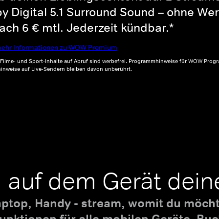
y Digital 5.1 Surround Sound – ohne Wer
ch 6 € mtl. Jederzeit kündbar.*
ehr Informationen zu WOW Premium
, Filme- und Sport-Inhalte auf Abruf sind werbefrei. Programmhinweise für WOW Progr
inweise auf Live-Sendern bleiben davon unberührt.
 auf dem Gerät dein
aptop, Handy - stream, womit du möchte
nktionen für alle mobilen Geräte. B