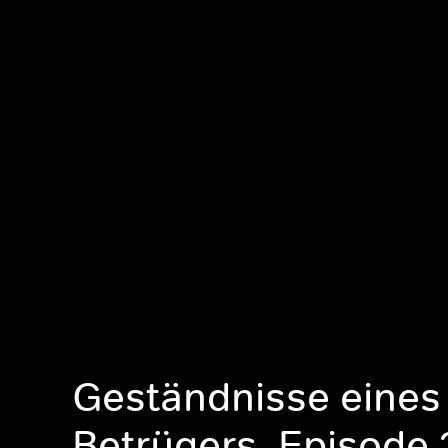
Geständnisse eines
Betrügers, Episode 