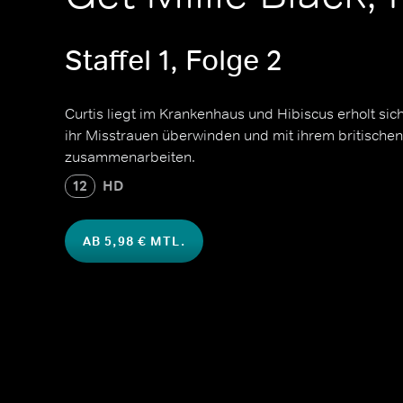
Staffel 1, Folge 2
Curtis liegt im Krankenhaus und Hibiscus erholt sic
ihr Misstrauen überwinden und mit ihrem britische
zusammenarbeiten.
12
HD
AB 5,98 € MTL.