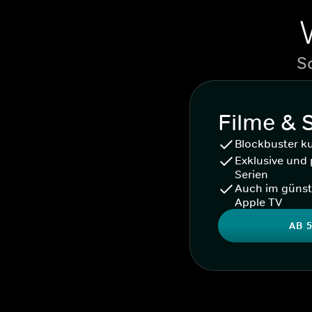
S
Filme & 
Blockbuster k
Exklusive und 
Serien
Auch im günst
Apple TV
AB 5