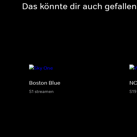
Das könnte dir auch gefallen
Boston Blue
NC
S1 streamen
S19