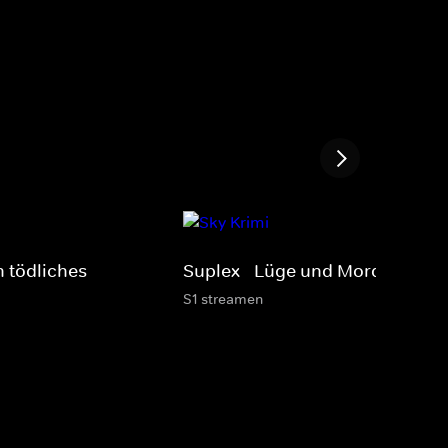
n tödliches
Suplex - Lüge und Mord
S1 streamen