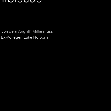
h von dem Angriff. Millie muss
n Ex-Kollegen Luke Holborn