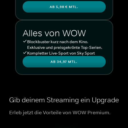
AB 5,98 € MTL.
Alles von WOW
Blockbuster kurz nach dem Kino.
Exklusive und preisgekrönte Top-Serien.
Kompletter Live-Sport von Sky Sport
AB 34,97 MTL.
Gib deinem Streaming ein Upgrade
Erleb jetzt die Vorteile von WOW Premium.