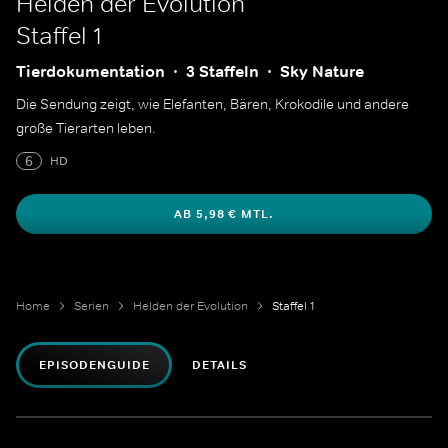
Helden der Evolution
Staffel 1
Tierdokumentation
3 Staffeln
Sky Nature
Die Sendung zeigt, wie Elefanten, Bären, Krokodile und andere
große Tierarten leben.
6
HD
AB 5,98 € MTL.
Home
Serien
Helden der Evolution
Staffel 1
EPISODENGUIDE
DETAILS