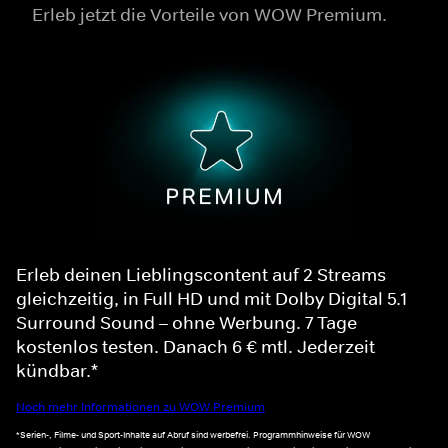
Erleb jetzt die Vorteile von WOW Premium.
Erleb deinen Lieblingscontent auf 2 Streams
gleichzeitig, in Full HD und mit Dolby Digital 5.1
Surround Sound – ohne Werbung. 7 Tage
kostenlos testen. Danach 6 € mtl. Jederzeit
kündbar.*
Noch mehr Informationen zu WOW Premium
*Serien-, Filme- und Sport-Inhalte auf Abruf sind werbefrei. Programmhinweise für WOW