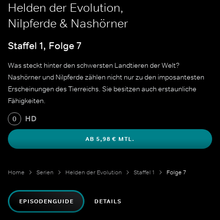
Helden der Evolution,
Nilpferde & Nashörner
Staffel 1, Folge 7
Was steckt hinter den schwersten Landtieren der Welt?
Nashörner und Nilpferde zählen nicht nur zu den imposantesten
Erscheinungen des Tierreichs. Sie besitzen auch erstaunliche
Fähigkeiten.
HD
0
AB 5,98 € MTL.
Home
Serien
Helden der Evolution
Staffel 1
Folge 7
EPISODENGUIDE
DETAILS