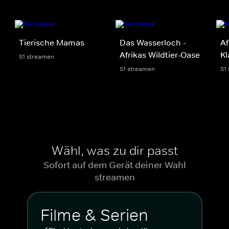
Tierische Mamas
Das Wasserloch -
Af
Afrikas Wildtier-Oase
K
S1 streamen
S1 streamen
S1
Wähl, was zu dir passt
Sofort auf dem Gerät deiner Wahl
streamen
Filme & Serien