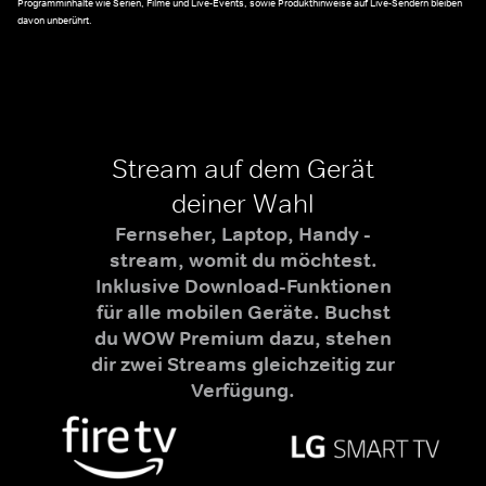
Programminhalte wie Serien, Filme und Live-Events, sowie Produkthinweise auf Live-Sendern bleiben
davon unberührt.
Stream auf dem Gerät
deiner Wahl
Fernseher, Laptop, Handy -
stream, womit du möchtest.
Inklusive Download-Funktionen
für alle mobilen Geräte. Buchst
du WOW Premium dazu, stehen
dir zwei Streams gleichzeitig zur
Verfügung.