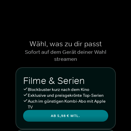
Wähl, was zu dir passt
Sofort auf dem Gerät deiner Wahl
streamen
Filme & Serien
Blockbuster kurz nach dem Kino
Exklusive und preisgekrönte Top-Serien
Auch im günstigen Kombi-Abo mit Apple
TV
AB 5,98 € MTL.