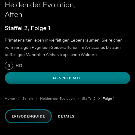
Helden der Evolution,
Affen
Staffel 2, Folge 1
Primatenarten leben in vielfältigen Lebensräumen. Sie reichen
vom winzigen Pygmäen-Seidenäffchen im Amazonas bis zum
auffälligen Mandrill in Afrikas tropischen Wäldern.
HD
0
AB 5,98 € MTL.
Home
Serien
Helden der Evolution
Staffel 2
Folge 1
EPISODENGUIDE
DETAILS