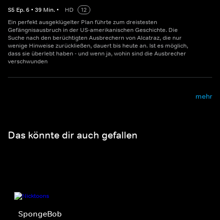
S
5
Ep.
6
•
39
Min.
•
HD
12
Ein perfekt ausgeklügelter Plan führte zum dreistesten
Gefängnisausbruch in der US-amerikanischen Geschichte. Die
Suche nach den berüchtigten Ausbrechern von Alcatraz, die nur
wenige Hinweise zurückließen, dauert bis heute an. Ist es möglich,
dass sie überlebt haben - und wenn ja, wohin sind die Ausbrecher
verschwunden
mehr
Das könnte dir auch gefallen
SpongeBob