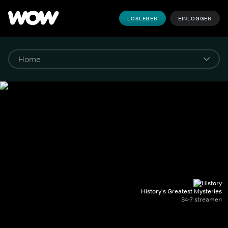
LOSLEGEN
EINLOGGEN
History's Greatest Mysteries
S4-7 streamen