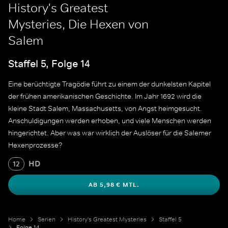
History's Greatest
Mysteries, Die Hexen von
Salem
Staffel 5, Folge 14
Eine berüchtigte Tragödie führt zu einem der dunkelsten Kapitel
der frühen amerikanischen Geschichte. Im Jahr 1692 wird die
kleine Stadt Salem, Massachusetts, von Angst heimgesucht.
Anschuldigungen werden erhoben, und viele Menschen werden
hingerichtet. Aber was war wirklich der Auslöser für die Salemer
Hexenprozesse?
HD
12
AB 5,98 € MTL.
Home
Serien
History's Greatest Mysteries
Staffel 5
Folge 14