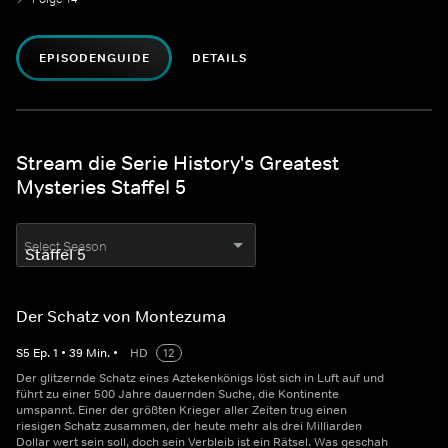
EPISODENGUIDE
DETAILS
Stream die Serie History's Greatest
Mysteries Staffel 5
Select Season
Der Schatz von Montezuma
S
5
Ep.
1
•
39
Min.
•
HD
12
Der glitzernde Schatz eines Aztekenkönigs löst sich in Luft auf und
führt zu einer 500 Jahre dauernden Suche, die Kontinente
umspannt. Einer der größten Krieger aller Zeiten trug einen
riesigen Schatz zusammen, der heute mehr als drei Milliarden
Dollar wert sein soll, doch sein Verbleib ist ein Rätsel. Was geschah