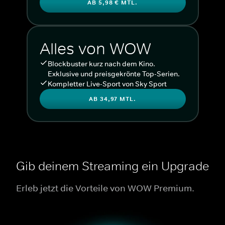
AB 5,98 € MTL.
Alles von WOW
Blockbuster kurz nach dem Kino.
Exklusive und preisgekrönte Top-Serien.
Kompletter Live-Sport von Sky Sport
AB 34,97 MTL.
Gib deinem Streaming ein Upgrade
Erleb jetzt die Vorteile von WOW Premium.