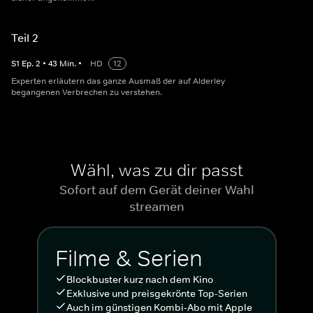
Teil 2
S
1
Ep.
2
•
43
Min.
•
HD
12
Experten erläutern das ganze Ausmaß der auf Alderley
begangenen Verbrechen zu verstehen.
Wähl, was zu dir passt
Sofort auf dem Gerät deiner Wahl
streamen
Filme & Serien
Blockbuster kurz nach dem Kino
Exklusive und preisgekrönte Top-Serien
Auch im günstigen Kombi-Abo mit Apple