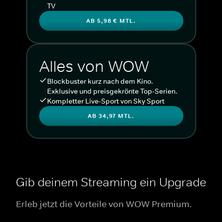
TV
AB 5,98 € MTL.
Alles von WOW
Blockbuster kurz nach dem Kino.
Exklusive und preisgekrönte Top-Serien.
Kompletter Live-Sport von Sky Sport
AB 34,97 MTL.
Gib deinem Streaming ein Upgrade
Erleb jetzt die Vorteile von WOW Premium.