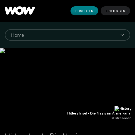
LOSLEGEN
EINLOGGEN
Hitlers Insel - Die Nazis im Ärmelkanal
S1 streamen