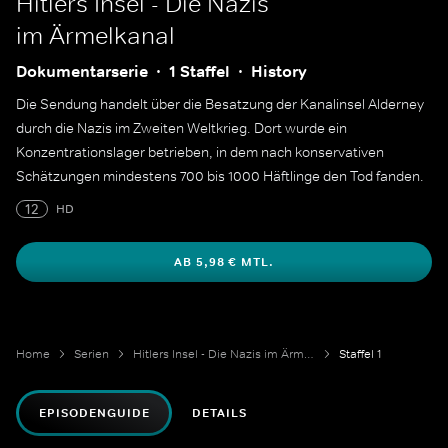
Hitlers Insel - Die Nazis
im Ärmelkanal
Dokumentarserie
1 Staffel
History
Die Sendung handelt über die Besatzung der Kanalinsel Alderney
durch die Nazis im Zweiten Weltkrieg. Dort wurde ein
Konzentrationslager betrieben, in dem nach konservativen
Schätzungen mindestens 700 bis 1000 Häftlinge den Tod fanden.
12
HD
AB 5,98 € MTL.
Home
Serien
Hitlers Insel - Die Nazis im Ärmelkanal
Staffel 1
EPISODENGUIDE
DETAILS