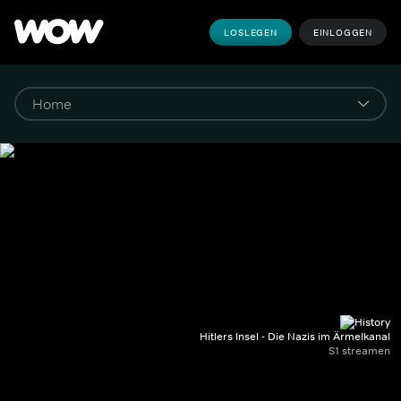
LOSLEGEN
EINLOGGEN
Hitlers Insel - Die Nazis im Ärmelkanal
S1 streamen